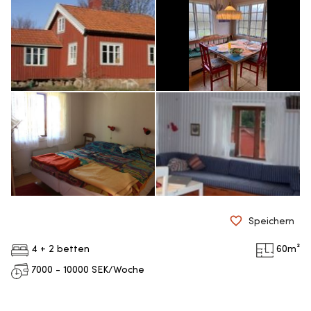
Speichern
4 + 2 betten
60
m²
7000 - 10000
SEK/Woche