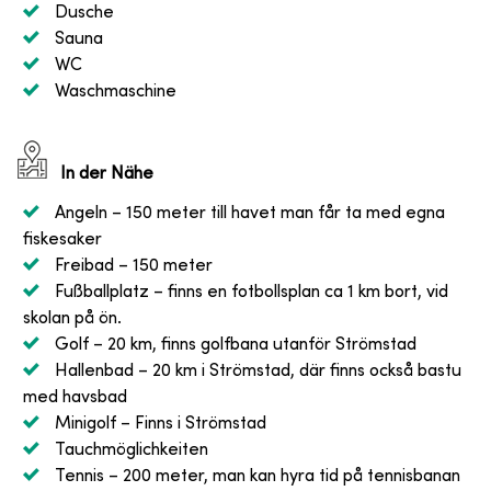
Dusche
Sauna
WC
Waschmaschine
In der Nähe
Angeln
– 150 meter till havet man får ta med egna
fiskesaker
Freibad
– 150 meter
Fußballplatz
– finns en fotbollsplan ca 1 km bort, vid
skolan på ön.
Golf
– 20 km, finns golfbana utanför Strömstad
Hallenbad
– 20 km i Strömstad, där finns också bastu
med havsbad
Minigolf
– Finns i Strömstad
Tauchmöglichkeiten
Tennis
– 200 meter, man kan hyra tid på tennisbanan