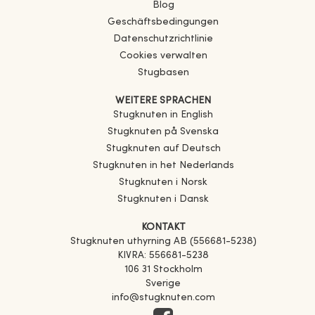
Blog
Geschäftsbedingungen
Datenschutzrichtlinie
Cookies verwalten
Stugbasen
WEITERE SPRACHEN
Stugknuten in English
Stugknuten på Svenska
Stugknuten auf Deutsch
Stugknuten in het Nederlands
Stugknuten i Norsk
Stugknuten i Dansk
KONTAKT
Stugknuten uthyrning AB (556681-5238)
KIVRA: 556681-5238
106 31 Stockholm
Sverige
info@stugknuten.com