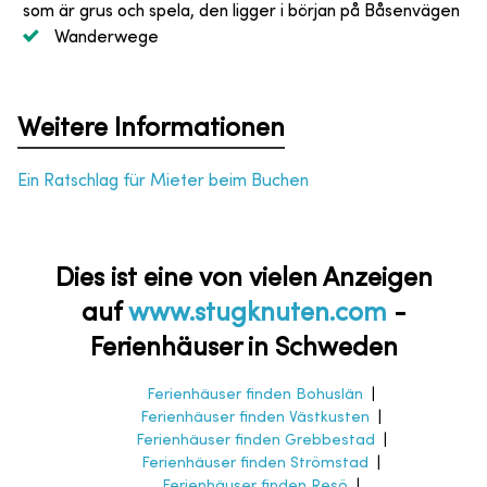
som är grus och spela, den ligger i början på Båsenvägen
Wanderwege
Weitere Informationen
Ein Ratschlag für Mieter beim Buchen
Dies ist eine von vielen Anzeigen
auf
www.stugknuten.com
-
Ferienhäuser in Schweden
Ferienhäuser finden Bohuslän
|
Ferienhäuser finden Västkusten
|
Ferienhäuser finden Grebbestad
|
Ferienhäuser finden Strömstad
|
Ferienhäuser finden Resö
|