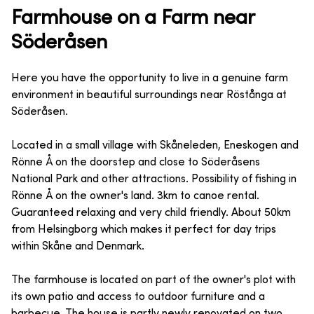
Farmhouse on a Farm near
Söderåsen
Here you have the opportunity to live in a genuine farm
environment in beautiful surroundings near Röstånga at
Söderåsen.
Located in a small village with Skåneleden, Eneskogen and
Rönne Å on the doorstep and close to Söderåsens
National Park and other attractions. Possibility of fishing in
Rönne Å on the owner's land. 3km to canoe rental.
Guaranteed relaxing and very child friendly. About 50km
from Helsingborg which makes it perfect for day trips
within Skåne and Denmark.
The farmhouse is located on part of the owner's plot with
its own patio and access to outdoor furniture and a
barbecue. The house is partly newly renovated on two