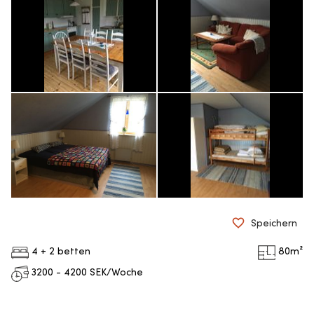
Speichern
4 + 2 betten
80
m²
3200 - 4200
SEK/Woche