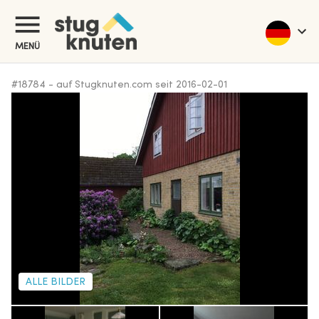
MENÜ
#
18784
-
auf Stugknuten.com seit
2016-02-01
ALLE BILDER