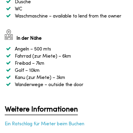
Dusche
WC
Waschmaschine
– available to lend from the owner
In der Nähe
Angeln
– 500 mts
Fahrrad (zur Miete)
– 6km
Freibad
– 7km
Golf
– 10km
Kanu (zur Miete)
– 3km
Wanderwege
– outside the door
Weitere Informationen
Ein Ratschlag für Mieter beim Buchen