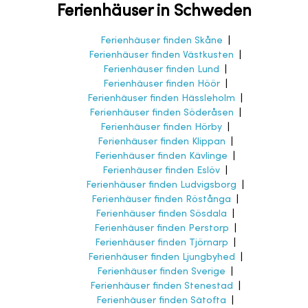
Ferienhäuser in Schweden
Ferienhäuser finden Skåne
|
Ferienhäuser finden Västkusten
|
Ferienhäuser finden Lund
|
Ferienhäuser finden Höör
|
Ferienhäuser finden Hässleholm
|
Ferienhäuser finden Söderåsen
|
Ferienhäuser finden Hörby
|
Ferienhäuser finden Klippan
|
Ferienhäuser finden Kävlinge
|
Ferienhäuser finden Eslöv
|
Ferienhäuser finden Ludvigsborg
|
Ferienhäuser finden Röstånga
|
Ferienhäuser finden Sösdala
|
Ferienhäuser finden Perstorp
|
Ferienhäuser finden Tjörnarp
|
Ferienhäuser finden Ljungbyhed
|
Ferienhäuser finden Sverige
|
Ferienhäuser finden Stenestad
|
Ferienhäuser finden Sätofta
|