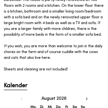
floors with 2 rooms and a kitchen. On the lower floor there
is a kitchen, bathroom and a smaller living room/bedroom
with a sofa bed and on the newly renovated upper floor a
large bright room with 4 beds as well as a TV and sofa. If
you are a larger family with more children, there is the
possibility of more beds in the form of a smaller sofa bed.
If you wish, you are more than welcome to join in the daily
chores on the farm and of course cuddle with the cows
and cats that also live here.
Sheets and cleaning are not included!
Kalender
August
2026
Mo.
Di.
Mi.
Do.
Fr.
Sa.
So.