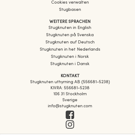
Cookies verwalten
Stugbasen
WEITERE SPRACHEN
Stugknuten in English
Stugknuten på Svenska
Stugknuten auf Deutsch
Stugknuten in het Nederlands
Stugknuten i Norsk
Stugknuten i Dansk
KONTAKT
Stugknuten uthyrning AB (556681-5238)
KIVRA: 556681-5238
106 31 Stockholm
Sverige
info@stugknuten.com