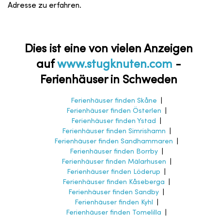
Adresse zu erfahren.
Dies ist eine von vielen Anzeigen
auf
www.stugknuten.com
-
Ferienhäuser in Schweden
Ferienhäuser finden Skåne
|
Ferienhäuser finden Österlen
|
Ferienhäuser finden Ystad
|
Ferienhäuser finden Simrishamn
|
Ferienhäuser finden Sandhammaren
|
Ferienhäuser finden Borrby
|
Ferienhäuser finden Mälarhusen
|
Ferienhäuser finden Löderup
|
Ferienhäuser finden Kåseberga
|
Ferienhäuser finden Sandby
|
Ferienhäuser finden Kyhl
|
Ferienhäuser finden Tomelilla
|