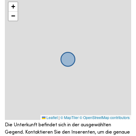
+
−
Leaflet
|
© MapTiler
© OpenStreetMap contributors
Die Unterkunft befindet sich in der ausgewählten
Gegend. Kontaktieren Sie den Inserenten, um die genaue