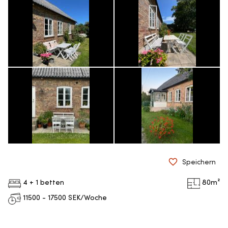
Speichern
4 + 1 betten
80
m²
11500 - 17500
SEK/Woche