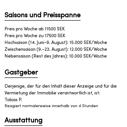
Saisons und Preisspanne
Preis pro Woche ab
11500
SEK
Preis pro Woche zu
17500
SEK
Hochsaison (14. Juni–9. August): 15.000 SEK/Woche
Zwischensaison (9.–23. August): 12.000 SEK/Woche
Nebensaison (Rest des Jahres): 10.000 SEK/Woche
Gastgeber
Derjenige, der für den Inhalt dieser Anzeige und für die
Vermietung der Immobilie verantwortlich ist, ist
:
Tobias P.
Reagiert normalerweise innerhalb von 4 Stunden
Ausstattung