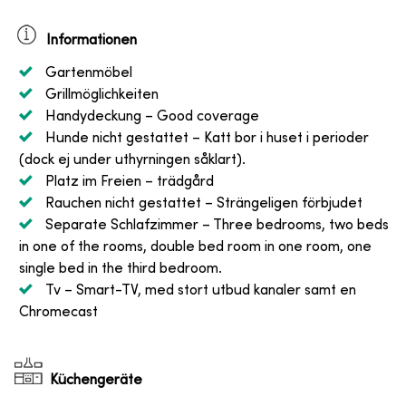
Informationen
Gartenmöbel
Grillmöglichkeiten
Handydeckung
– Good coverage
Hunde nicht gestattet
– Katt bor i huset i perioder
(dock ej under uthyrningen såklart).
Platz im Freien
– trädgård
Rauchen nicht gestattet
– Strängeligen förbjudet
Separate Schlafzimmer
– Three bedrooms, two beds
in one of the rooms, double bed room in one room, one
single bed in the third bedroom.
Tv
– Smart-TV, med stort utbud kanaler samt en
Chromecast
Küchengeräte