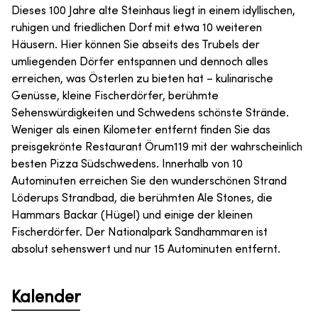
Dieses 100 Jahre alte Steinhaus liegt in einem idyllischen,
ruhigen und friedlichen Dorf mit etwa 10 weiteren
Häusern. Hier können Sie abseits des Trubels der
umliegenden Dörfer entspannen und dennoch alles
erreichen, was Österlen zu bieten hat – kulinarische
Genüsse, kleine Fischerdörfer, berühmte
Sehenswürdigkeiten und Schwedens schönste Strände.
Weniger als einen Kilometer entfernt finden Sie das
preisgekrönte Restaurant Örum119 mit der wahrscheinlich
besten Pizza Südschwedens. Innerhalb von 10
Autominuten erreichen Sie den wunderschönen Strand
Löderups Strandbad, die berühmten Ale Stones, die
Hammars Backar (Hügel) und einige der kleinen
Fischerdörfer. Der Nationalpark Sandhammaren ist
absolut sehenswert und nur 15 Autominuten entfernt.
Kalender