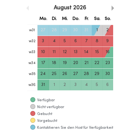
August
2026
Mo.
Di.
Mi.
Do.
Fr.
Sa.
So.
27
28
29
30
31
1
2
w
31
3
4
5
6
7
8
9
w
32
10
11
12
13
14
15
16
w
33
17
18
19
20
21
22
23
w
34
24
25
26
27
28
29
30
w
35
31
1
2
3
4
5
6
w
36
Verfügbar
Nicht verfügbar
Gebucht
Vorgebucht
Kontaktieren Sie den Host für Verfügbarkeit