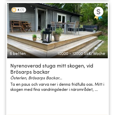
4
(
1
)
6 betten
10000 - 12000
SEK/Woche
Nyrenoverad stuga mitt skogen, vid
Brösarps backar
Österlen, Brösarps Backar...
Ta en paus och varva ner i denna fridfulla oas. Mitt i
skogen med fina vandringsleder i närområdet, ...