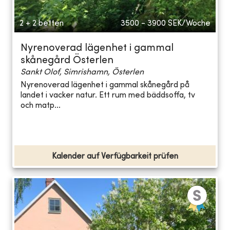
2 + 2 betten
3500 - 3900
SEK/Woche
Nyrenoverad lägenhet i gammal
skånegård Österlen
Sankt Olof, Simrishamn, Österlen
Nyrenoverad lägenhet i gammal skånegård på
landet i vacker natur. Ett rum med bäddsoffa, tv
och matp...
Kalender auf Verfügbarkeit prüfen