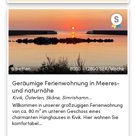
5 betten
8000 - 12800
SEK/Woche
Geräumige Ferienwohnung in Meeres-
und naturnähe
Kivik, Österlen, Skåne, Simrishamn...
Willkommen in unserer großzügigen Ferienwohnung
von ca. 80 m² im unteren Geschoss eines
charmanten Hanghauses in Kivik. Hier wohnen Sie
komfortabel...