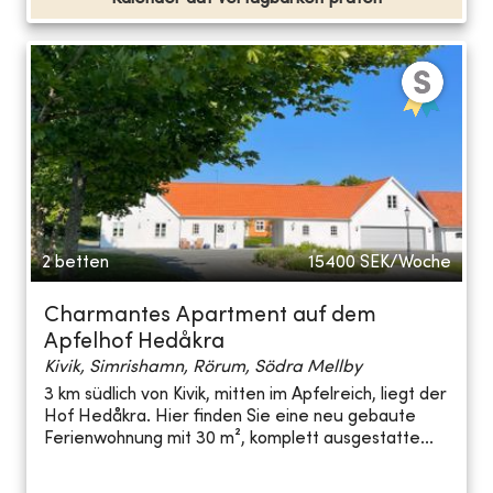
2 betten
15400
SEK/Woche
Charmantes Apartment auf dem
Apfelhof Hedåkra
Kivik, Simrishamn, Rörum, Södra Mellby
3 km südlich von Kivik, mitten im Apfelreich, liegt der
Hof Hedåkra. Hier finden Sie eine neu gebaute
Ferienwohnung mit 30 m², komplett ausgestatte...