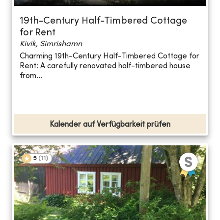
19th-Century Half-Timbered Cottage
for Rent
Kivik, Simrishamn
Charming 19th-Century Half-Timbered Cottage for
Rent: A carefully renovated half-timbered house
from...
Kalender auf Verfügbarkeit prüfen
5
(
11
)