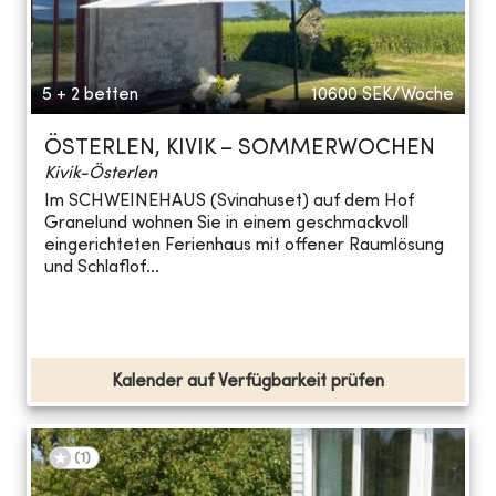
5 + 2 betten
10600
SEK/Woche
ÖSTERLEN, KIVIK – SOMMERWOCHEN
Kivik-Österlen
Im SCHWEINEHAUS (Svinahuset) auf dem Hof
Granelund wohnen Sie in einem geschmackvoll
eingerichteten Ferienhaus mit offener Raumlösung
und Schlaflof...
Kalender auf Verfügbarkeit prüfen
(
1
)