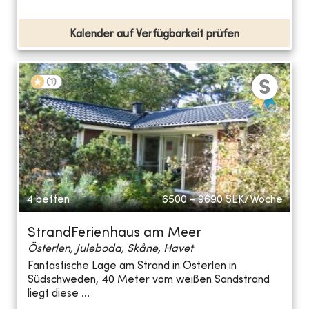
Kalender auf Verfügbarkeit prüfen
(
1
)
4 betten
6500 - 9690
SEK/Woche
StrandFerienhaus am Meer
Österlen, Juleboda, Skåne, Havet
Fantastische Lage am Strand in Österlen in
Südschweden, 40 Meter vom weißen Sandstrand
liegt diese ...