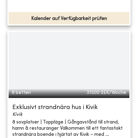
Kalender auf Verfügbarkeit prüfen
8 betten
31500
SEK/Woche
Exklusivt strandnära hus i Kivik
Kivik
8 sovplatser | Toppläge | Gångavstånd till strand,
hamn & restauranger Välkommen till ett fantastiskt
strandnära boende i hjärtat av Kivik – med ...