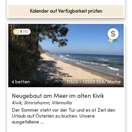
Kalender auf Verfügbarkeit prüfen
5
(
6
)
4 betten
11500 - 13500
SEK/Woche
Neugebaut am Meer im alten Kivik
Kivik, Simrishamn, Vitemolla
Der Sommer steht vor der Tür und es ist Zeit den
Urlaub auf Österlen zu buchen. Unsere
ausgefallene ...