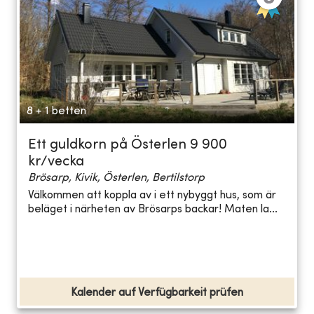
8 + 1 betten
Ett guldkorn på Österlen 9 900
kr/vecka
Brösarp, Kivik, Österlen, Bertilstorp
Välkommen att koppla av i ett nybyggt hus, som är
beläget i närheten av Brösarps backar! Maten la...
Kalender auf Verfügbarkeit prüfen