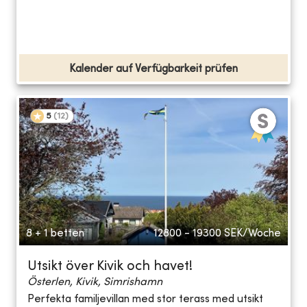
Kalender auf Verfügbarkeit prüfen
5
(
12
)
8 + 1 betten
12800 - 19300
SEK/Woche
Utsikt över Kivik och havet!
Österlen, Kivik, Simrishamn
Perfekta familjevillan med stor terass med utsikt