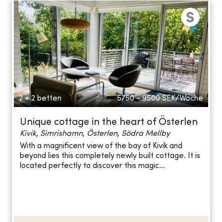
2 + 2 betten
5750 - 9500
SEK/Woche
Unique cottage in the heart of Österlen
Kivik, Simrishamn, Österlen, Södra Mellby
With a magnificent view of the bay of Kivik and
beyond lies this completely newly built cottage. It is
located perfectly to discover this magic...