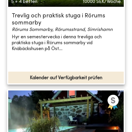
5 + 4 betten
10000
SEK/Woche
Trevlig och praktisk stuga i Rörums
sommarby
Rörums Sommarby, Rörumsstrand, Simrishamn
Hyr en semestervecka i denna trevliga och
praktiska stuga i Rörums sommarby vid
Knäbäckshusen på Öst...
Kalender auf Verfügbarkeit prüfen