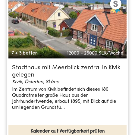
7 + 3 betten
12000 - 25000
SEK/Woche
Stadthaus mit Meerblick zentral in Kivik
gelegen
Kivik, Österlen, Skåne
Im Zentrum von Kivik befindet sich dieses 180
Quadratmeter große Haus aus der
Jahrhundertwende, erbaut 1895, mit Blick auf die
umliegenden Grundstü...
Kalender auf Verfügbarkeit prüfen