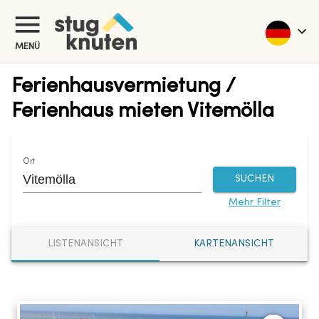
MENÜ
Ferienhausvermietung /
Ferienhaus mieten Vitemölla
Ort
SUCHEN
Mehr Filter
LISTENANSICHT
KARTENANSICHT