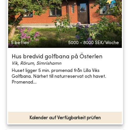
5 betten
5000 - 8000
SEK/Woche
Hus bredvid golfbana på Österlen
Vik, Rörum, Simrishamn
Huset ligger 5 min. promenad från Lilla Viks
Golfbana. Närhet till naturreservat och havet.
Promenad...
Kalender auf Verfügbarkeit prüfen