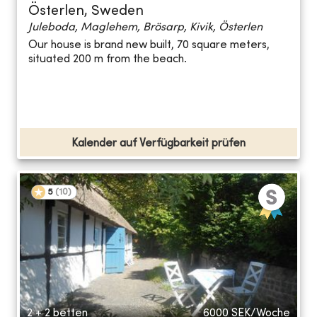
Österlen, Sweden
Juleboda, Maglehem, Brösarp, Kivik, Österlen
Our house is brand new built, 70 square meters,
situated 200 m from the beach.
Kalender auf Verfügbarkeit prüfen
5
(
10
)
2 + 2 betten
6000
SEK/Woche