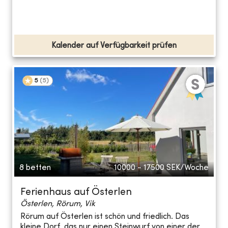
Kalender auf Verfügbarkeit prüfen
5
(
5
)
8 betten
10000 - 17500
SEK/Woche
Ferienhaus auf Österlen
Österlen, Rörum, Vik
Rörum auf Österlen ist schön und friedlich. Das
kleine Dorf, das nur einen Steinwurf von einer der