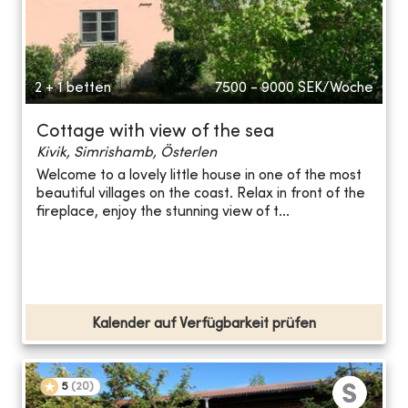
2 + 1 betten
7500 - 9000
SEK/Woche
Cottage with view of the sea
Kivik, Simrishamb, Österlen
Welcome to a lovely little house in one of the most
beautiful villages on the coast. Relax in front of the
fireplace, enjoy the stunning view of t...
Kalender auf Verfügbarkeit prüfen
5
(
20
)