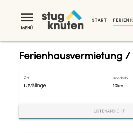
START
FERIENH
MENÜ
Ferienhausvermietung / 
Ort
Innerhalb
10km
LISTENANSICHT