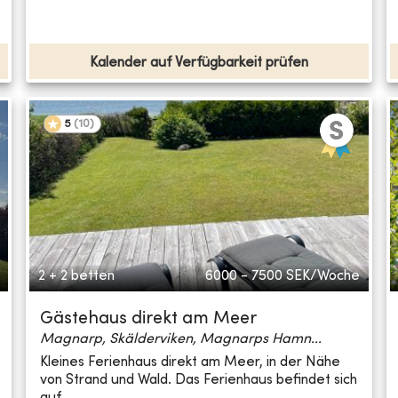
Kalender auf Verfügbarkeit prüfen
5
(
10
)
2 + 2 betten
6000 - 7500
SEK/Woche
Gästehaus direkt am Meer
Magnarp, Skälderviken, Magnarps Hamn...
Kleines Ferienhaus direkt am Meer, in der Nähe
von Strand und Wald. Das Ferienhaus befindet sich
auf...