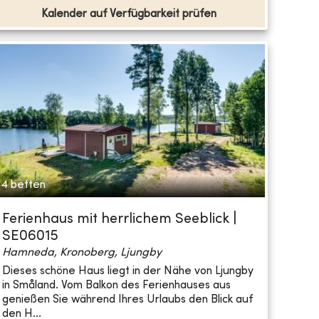
Kalender auf Verfügbarkeit prüfen
4 betten
Ferienhaus mit herrlichem Seeblick |
SE06015
Hamneda, Kronoberg, Ljungby
Dieses schöne Haus liegt in der Nähe von Ljungby
in Småland. Vom Balkon des Ferienhauses aus
genießen Sie während Ihres Urlaubs den Blick auf
den H...