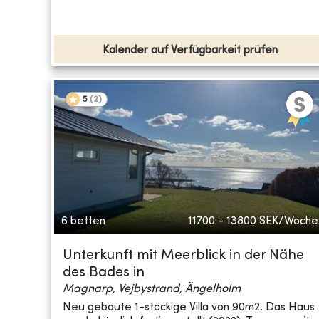
Kalender auf Verfügbarkeit prüfen
5
(
2
)
6 betten
11700 - 13800
SEK/Woche
Unterkunft mit Meerblick in der Nähe
des Bades in
Magnarp, Vejbystrand, Ängelholm
Neu gebaute 1-stöckige Villa von 90m2. Das Haus