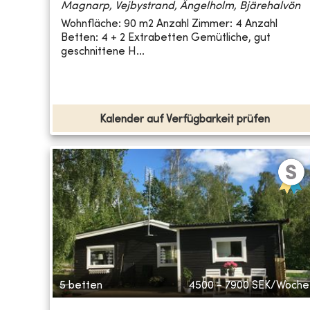
Magnarp, Vejbystrand, Ängelholm, Bjärehalvön
Wohnfläche: 90 m2 Anzahl Zimmer: 4 Anzahl
Betten: 4 + 2 Extrabetten Gemütliche, gut
geschnittene H...
Kalender auf Verfügbarkeit prüfen
5 betten
4500 - 7900
SEK/Woche