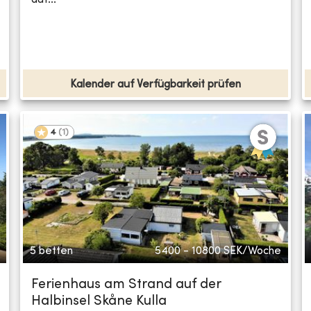
Kalender auf Verfügbarkeit prüfen
4
(
1
)
5 betten
5400 - 10800
SEK/Woche
Ferienhaus am Strand auf der
Halbinsel Skåne Kulla