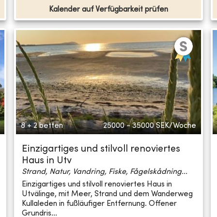
Kalender auf Verfügbarkeit prüfen
8 + 2 betten
25000 - 35000
SEK/Woche
Einzigartiges und stilvoll renoviertes
Haus in Utv
Strand, Natur, Vandring, Fiske, Fågelskådning...
Einzigartiges und stilvoll renoviertes Haus in
Utvälinge, mit Meer, Strand und dem Wanderweg
Kullaleden in fußläufiger Entfernung. Offener
Grundris...