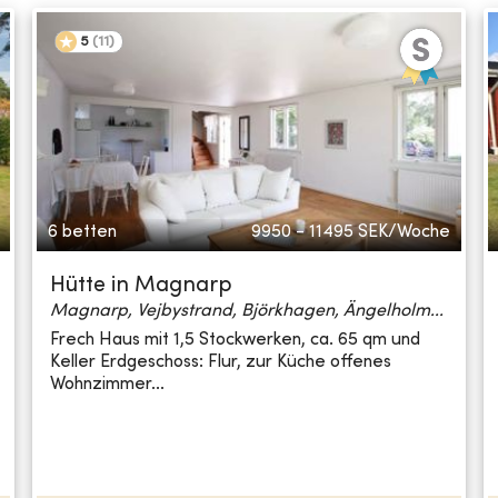
5
(
11
)
6 betten
9950 - 11495
SEK/Woche
Hütte in Magnarp
Magnarp, Vejbystrand, Björkhagen, Ängelholm...
Frech Haus mit 1,5 Stockwerken, ca. 65 qm und
Keller Erdgeschoss: Flur, zur Küche offenes
Wohnzimmer...