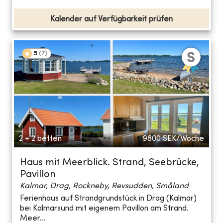
Kalender auf Verfügbarkeit prüfen
5
(
7
)
2 + 2 betten
9800
SEK/Woche
Haus mit Meerblick. Strand, Seebrücke,
Pavillon
Kalmar, Drag, Rockneby, Revsudden, Småland
Ferienhaus auf Strandgrundstück in Drag (Kalmar)
bei Kalmarsund mit eigenem Pavillon am Strand.
Meer...