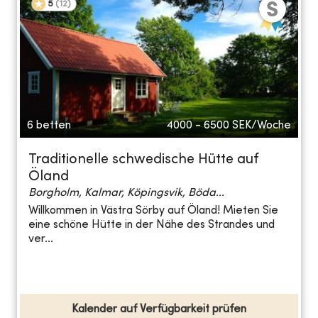
5
(
12
)
6 betten
4000 - 6500
SEK/Woche
Traditionelle schwedische Hütte auf
Öland
Borgholm, Kalmar, Köpingsvik, Böda...
Willkommen in Västra Sörby auf Öland! Mieten Sie
eine schöne Hütte in der Nähe des Strandes und
ver...
Kalender auf Verfügbarkeit prüfen