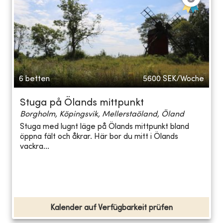
6 betten
5600
SEK/Woche
Stuga på Ölands mittpunkt
Borgholm, Köpingsvik, Mellerstaöland, Öland
Stuga med lugnt läge på Ölands mittpunkt bland
öppna fält och åkrar. Här bor du mitt i Ölands
vackra...
Kalender auf Verfügbarkeit prüfen