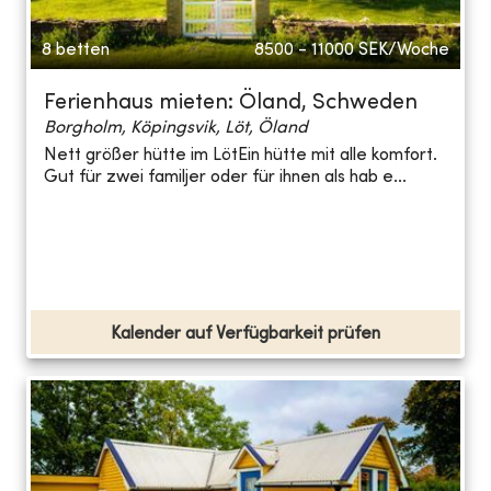
8 betten
8500 - 11000
SEK/Woche
Ferienhaus mieten: Öland, Schweden
Borgholm, Köpingsvik, Löt, Öland
Nett größer hütte im LötEin hütte mit alle komfort.
Gut für zwei familjer oder für ihnen als hab e...
Kalender auf Verfügbarkeit prüfen