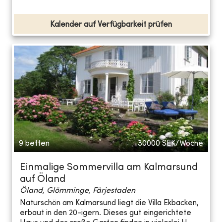
Kalender auf Verfügbarkeit prüfen
9 betten
30000
SEK/Woche
Einmalige Sommervilla am Kalmarsund
auf Öland
Öland, Glömminge, Färjestaden
Naturschön am Kalmarsund liegt die Villa Ekbacken,
erbaut in den 20-igern. Dieses gut eingerichtete