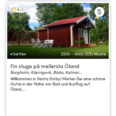
5
(
6
)
4 betten
2500 - 4500
SEK/Woche
Fin stuga på mellersta Öland
Borgholm, Köpingsvik, Böda, Kalmar...
Willkommen in Västra Sörby! Mieten Sie eine schöne
Hütte in der Nähe von Bad und Ausflug auf
Öland....