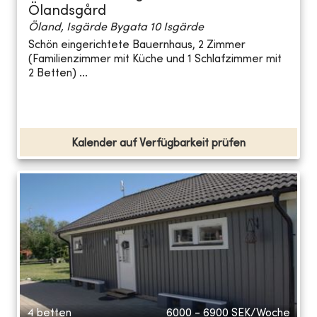
Ölandsgård
Öland, Isgärde Bygata 10 Isgärde
Schön eingerichtete Bauernhaus, 2 Zimmer
(Familienzimmer mit Küche und 1 Schlafzimmer mit
2 Betten) ...
Kalender auf Verfügbarkeit prüfen
4 betten
6000 - 6900
SEK/Woche