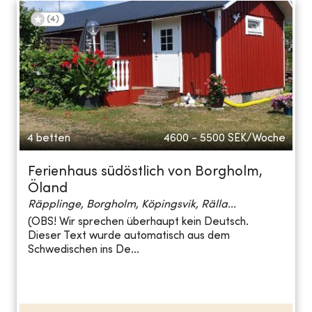
(
4
)
4 betten
4600 - 5500
SEK/Woche
Ferienhaus südöstlich von Borgholm,
Öland
Räpplinge, Borgholm, Köpingsvik, Rälla...
(OBS! Wir sprechen überhaupt kein Deutsch.
Dieser Text wurde automatisch aus dem
Schwedischen ins De...