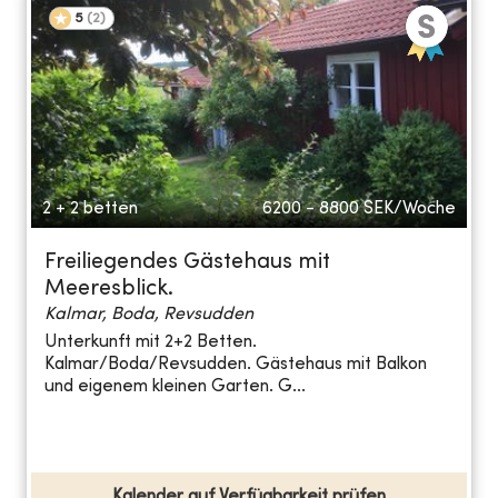
5
(
2
)
2 + 2 betten
6200 - 8800
SEK/Woche
Freiliegendes Gästehaus mit
Meeresblick.
Kalmar, Boda, Revsudden
Unterkunft mit 2+2 Betten.
Kalmar/Boda/Revsudden. Gästehaus mit Balkon
und eigenem kleinen Garten. G...
Kalender auf Verfügbarkeit prüfen