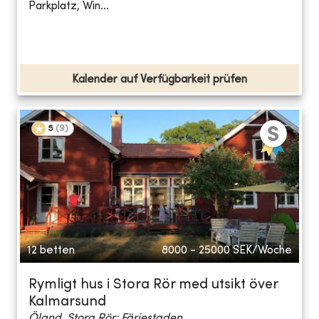
Parkplatz, Win...
Kalender auf Verfügbarkeit prüfen
5
(
9
)
12 betten
8000 - 25000
SEK/Woche
Rymligt hus i Stora Rör med utsikt över
Kalmarsund
Öland, Stora Rör; Färjestaden