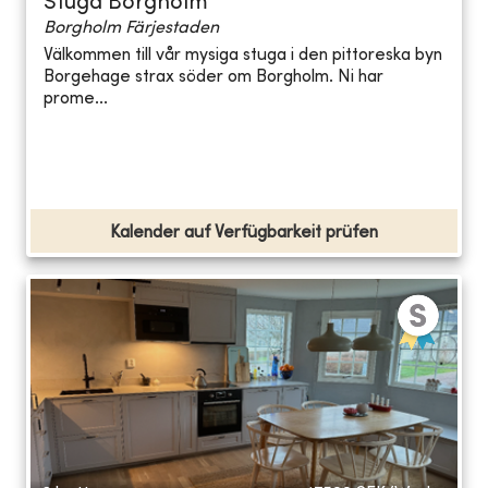
Stuga Borgholm
Borgholm Färjestaden
Välkommen till vår mysiga stuga i den pittoreska byn
Borgehage strax söder om Borgholm. Ni har
prome...
Kalender auf Verfügbarkeit prüfen