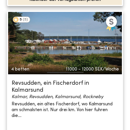
5
(
5
)
4 betten
11000 - 12000
SEK/Woche
Revsudden, ein Fischerdorf in
Kalmarsund
Kalmar, Revsudden, Kalmarsund, Rockneby
Revsudden, ein altes Fischerdorf, wo Kalmarsund
am schmalsten ist. Nur drei km. Von hier fuhren
die...