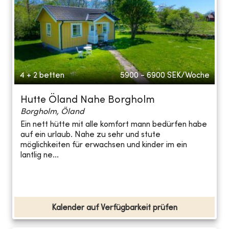
4 + 2 betten
5900 - 6900
SEK/Woche
Hutte Öland Nahe Borgholm
Borgholm, Öland
Ein nett hütte mit alle komfort mann bedürfen habe
auf ein urlaub. Nahe zu sehr und stute
möglichkeiten für erwachsen und kinder im ein
lantlig ne...
Kalender auf Verfügbarkeit prüfen