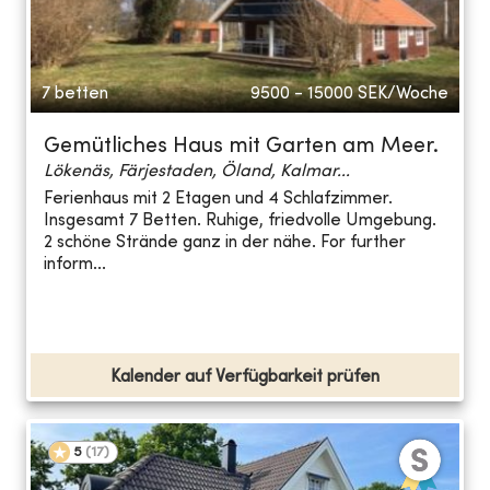
7 betten
9500 - 15000
SEK/Woche
Gemütliches Haus mit Garten am Meer.
Lökenäs, Färjestaden, Öland, Kalmar...
Ferienhaus mit 2 Etagen und 4 Schlafzimmer.
Insgesamt 7 Betten. Ruhige, friedvolle Umgebung.
2 schöne Strände ganz in der nähe. For further
inform...
Kalender auf Verfügbarkeit prüfen
5
(
17
)