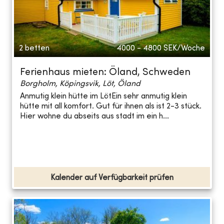
2 betten
4000 - 4800
SEK/Woche
Ferienhaus mieten: Öland, Schweden
Borgholm, Köpingsvik, Löt, Öland
Anmutig klein hütte im LötEin sehr anmutig klein
hütte mit all komfort. Gut für ihnen als ist 2-3 stück.
Hier wohne du abseits aus stadt im ein h...
Kalender auf Verfügbarkeit prüfen