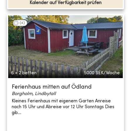
Kalender auf Verfügbarkeit prüfen
(
4
)
6 + 2 betten
5000
SEK/Woche
Ferienhaus mitten auf Ödland
Borgholm, Lindbytall
Kleines Ferienhaus mit eigenem Garten Anreise
nach 15 Uhr und Abreise vor 12 Uhr Sonntags Dies
gib...