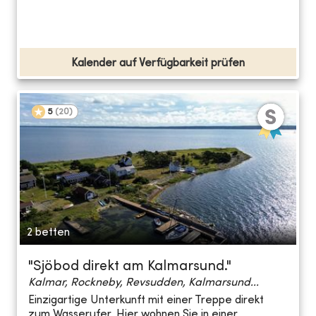
Kalender auf Verfügbarkeit prüfen
5
(
20
)
2 betten
"Sjöbod direkt am Kalmarsund."
Kalmar, Rockneby, Revsudden, Kalmarsund...
Einzigartige Unterkunft mit einer Treppe direkt
zum Wasserufer. Hier wohnen Sie in einer