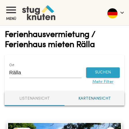
MENÜ
Ferienhausvermietung /
Ferienhaus mieten Rälla
Ort
SUCHEN
Mehr Filter
LISTENANSICHT
KARTENANSICHT