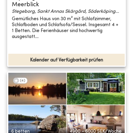
Meerblick
Stegeborg, Sankt Annas Skärgård, Söderköping...
Gemütliches Haus von 30 m² mit Schlafzimmer,
Schlafboden und Schlafsofa/Sessel. Insgesamt 4 +
1 Betten. Die Ferienhäuser sind hochwertig
ausgestatt...
Kalender auf Verfügbarkeit prüfen
(
4
)
6 betten
4900 - 6000
SEK/Woche