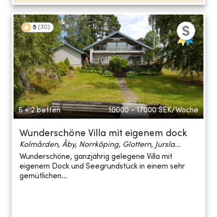
5
(
30
)
6 + 2 betten
10000 - 17000
SEK/Woche
Wunderschöne Villa mit eigenem dock
Kolmården, Åby, Norrköping, Glottern, Jursla...
Wunderschöne, ganzjährig gelegene Villa mit
eigenem Dock und Seegrundstück in einem sehr
gemütlichen...