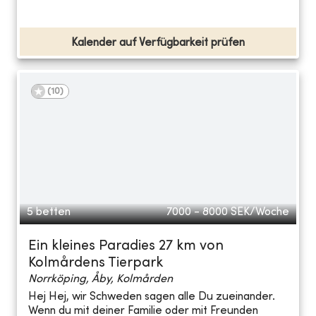
Kalender auf Verfügbarkeit prüfen
(
10
)
5 betten
7000 - 8000
SEK/Woche
Ein kleines Paradies 27 km von
Kolmårdens Tierpark
Norrköping, Åby, Kolmården
Hej Hej, wir Schweden sagen alle Du zueinander.
Wenn du mit deiner Familie oder mit Freunden