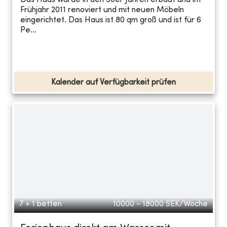
Das Haus wurde in den 50er Jahren erbaut und im
Frühjahr 2011 renoviert und mit neuen Möbeln
eingerichtet. Das Haus ist 80 qm groß und ist für 6
Pe...
Kalender auf Verfügbarkeit prüfen
7 + 1 betten
10000 - 18000
SEK/Woche