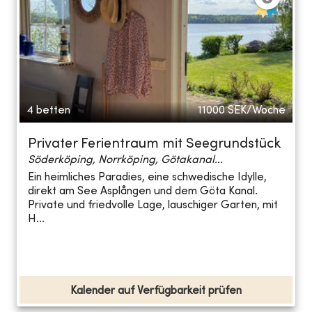
4 betten
11000
SEK/Woche
Privater Ferientraum mit Seegrundstück
Söderköping, Norrköping, Götakanal...
Ein heimliches Paradies, eine schwedische Idylle,
direkt am See Asplången und dem Göta Kanal.
Private und friedvolle Lage, lauschiger Garten, mit
H...
Kalender auf Verfügbarkeit prüfen