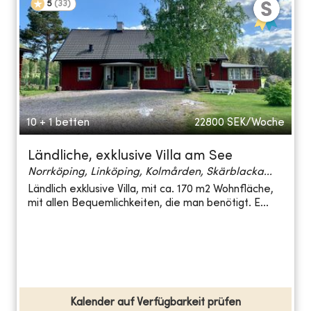
5
(
33
)
10 + 1 betten
22800
SEK/Woche
Ländliche, exklusive Villa am See
Norrköping, Linköping, Kolmården, Skärblacka...
Ländlich exklusive Villa, mit ca. 170 m2 Wohnfläche,
mit allen Bequemlichkeiten, die man benötigt. E...
Kalender auf Verfügbarkeit prüfen