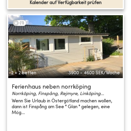
Kalender auf Verfügbarkeit prüfen
(
1
)
2 + 2 betten
3900 - 4600
SEK/Woche
Ferienhaus neben norrköping
Norrköping, Finspång, Rejmyre, Linköping...
Wenn Sie Urlaub in Östergötland machen wollen,
dann ist Finspång am See " Glan " gelegen, eine
Mög...