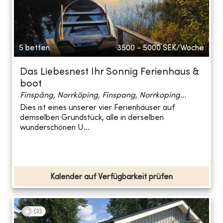
5 betten
3500 - 5000
SEK/Woche
Das Liebesnest Ihr Sonnig Ferienhaus &
boot
Finspång, Norrköping, Finspang, Norrkoping...
Dies ist eines unserer vier Ferienhäuser auf
demselben Grundstück, alle in derselben
wunderschönen U...
Kalender auf Verfügbarkeit prüfen
(
2
)