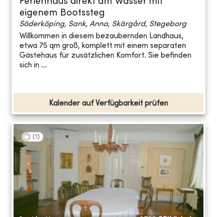
Ferienhaus direkt am Wasser mit
eigenem Bootssteg
Söderköping, Sank, Anna, Skärgård, Stegeborg
Willkommen in diesem bezaubernden Landhaus,
etwa 75 qm groß, komplett mit einem separaten
Gästehaus für zusätzlichen Komfort. Sie befinden
sich in ...
Kalender auf Verfügbarkeit prüfen
(
1
)