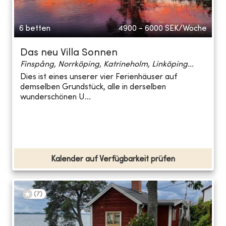
6 betten
4900 - 6000
SEK/Woche
Das neu Villa Sonnen
Finspång, Norrköping, Katrineholm, Linköping...
Dies ist eines unserer vier Ferienhäuser auf
demselben Grundstück, alle in derselben
wunderschönen U...
Kalender auf Verfügbarkeit prüfen
(
7
)