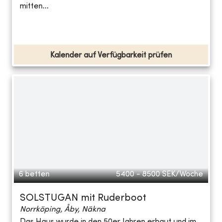
mitten...
Kalender auf Verfügbarkeit prüfen
6 betten
5400 - 8500
SEK/Woche
SOLSTUGAN mit Ruderboot
Norrköping, Åby, Näkna