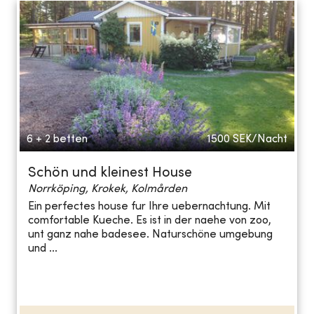
6 + 2 betten
1500
SEK/Nacht
Schön und kleinest House
Norrköping, Krokek, Kolmården
Ein perfectes house fur Ihre uebernachtung. Mit
comfortable Kueche. Es ist in der naehe von zoo,
unt ganz nahe badesee. Naturschöne umgebung
und ...