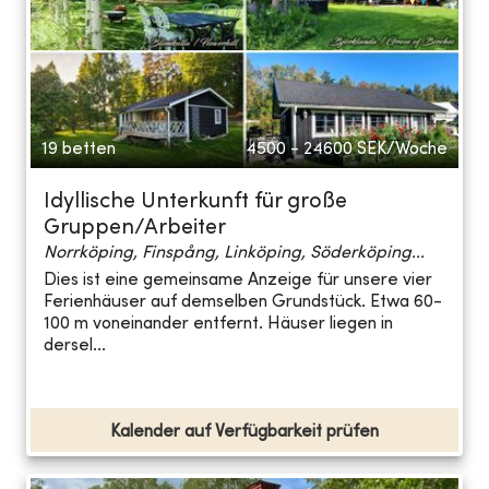
19 betten
4500 - 24600
SEK/Woche
Idyllische Unterkunft für große
Gruppen/Arbeiter
Norrköping, Finspång, Linköping, Söderköping...
Dies ist eine gemeinsame Anzeige für unsere vier
Ferienhäuser auf demselben Grundstück. Etwa 60-
100 m voneinander entfernt. Häuser liegen in
dersel...
Kalender auf Verfügbarkeit prüfen