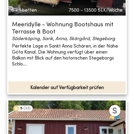
6 + 1 betten
7500 - 13500
SEK/Woche
Meeridylle - Wohnung Bootshaus mit
Terrasse & Boot
Söderköping, Sank, Anna, Skärgård, Stegeborg
Perfekte Lage in Sankt Anna Schären, in der Nähe
Göta Kanal. Die Wohnung verfügt über einen
Balkon mit Blick auf den historischen Stegeborgs
Schlo...
Kalender auf Verfügbarkeit prüfen
5
(
33
)