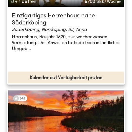
8 + 1 betten
9700
SEK/Woche
Einzigartiges Herrenhaus nahe
Söderköping
Söderköping, Norrköping, S:t, Anna
Herrenhaus, Baujahr 1820, zur wochenweisen
Vermietung. Das Anwesen befindet sich in ländlicher
Umgeb...
Kalender auf Verfügbarkeit prüfen
(
4
)