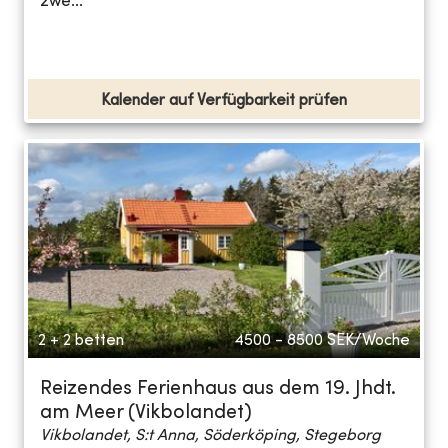
zwe...
Kalender auf Verfügbarkeit prüfen
2 + 2 betten
4500 - 8500
SEK/Woche
Reizendes Ferienhaus aus dem 19. Jhdt.
am Meer (Vikbolandet)
Vikbolandet, S:t Anna, Söderköping, Stegeborg