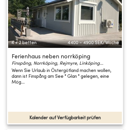
4 + 2 betten
4400 - 4900
SEK/Woche
Ferienhaus neben norrköping
Finspång, Norrköping, Rejmyre, Linköping...
Wenn Sie Urlaub in Östergötland machen wollen,
dann ist Finspång am See " Glan " gelegen, eine
Mög...
Kalender auf Verfügbarkeit prüfen