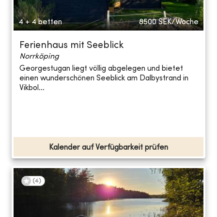
4 + 4 betten
8500
SEK/Woche
Ferienhaus mit Seeblick
Norrköping
Georgestugan liegt völlig abgelegen und bietet
einen wunderschönen Seeblick am Dalbystrand in
Vikbol...
Kalender auf Verfügbarkeit prüfen
(
4
)