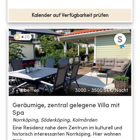
Kalender auf Verfügbarkeit prüfen
4
(
1
)
7 + 4 betten
3000 - 3500
SEK/Nacht
Geräumige, zentral gelegene Villa mit
Spa
Norrköping, Söderköping, Kolmården
Eine Residenz nahe dem Zentrum im kulturell und
historisch interessanten Norrköping. Hier wohnen