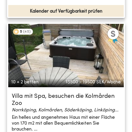
Kalender auf Verfügbarkeit prüfen
5
(
45
)
10 + 2 betten
13500 - 19500
SEK/Woche
Villa mit Spa, besuchen die Kolmården
Zoo
Norrköping, Kolmården, Söderköping, Linköping...
Ein helles und angenehmes Haus mit einer Fläche
von 170 m2 mit allen Bequemlichkeiten Sie
brauchen. ...