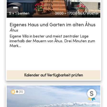
5 + 1 betten
3600 - 17000
SEK/Woche
Eigenes Haus und Garten im alten Åhus
Åhus
Eigene Villa in bester und meist zentraler Lage
innerhalb der Mauern von Åhus. Drei Minuten zum
Mark...
Kalender auf Verfügbarkeit prüfen
5
(
5
)