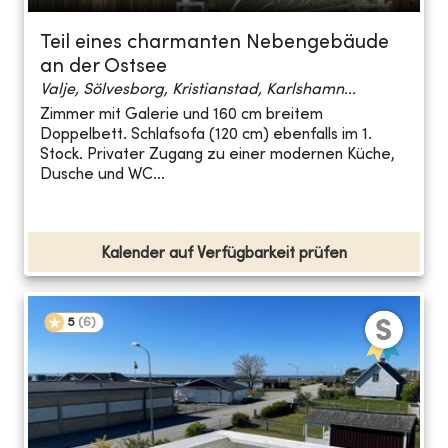
Teil eines charmanten Nebengebäude
an der Ostsee
Valje, Sölvesborg, Kristianstad, Karlshamn...
Zimmer mit Galerie und 160 cm breitem
Doppelbett. Schlafsofa (120 cm) ebenfalls im 1.
Stock. Privater Zugang zu einer modernen Küche,
Dusche und WC...
Kalender auf Verfügbarkeit prüfen
5
(
6
)