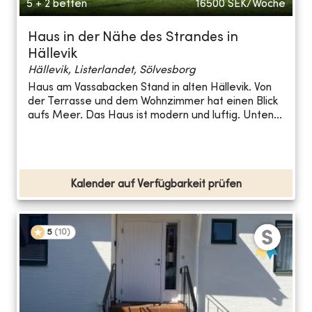
5 + 2 betten
16500
SEK/Woche
Haus in der Nähe des Strandes in
Hällevik
Hällevik, Listerlandet, Sölvesborg
Haus am Vassabacken Stand in alten Hällevik. Von
der Terrasse und dem Wohnzimmer hat einen Blick
aufs Meer. Das Haus ist modern und luftig. Unten...
Kalender auf Verfügbarkeit prüfen
5
(
10
)