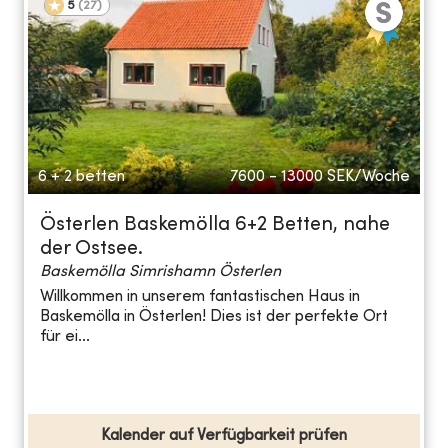
5
(
27
)
6 + 2 betten
7600 - 13000
SEK/Woche
Österlen Baskemölla 6+2 Betten, nahe
der Ostsee.
Baskemölla Simrishamn Österlen
Willkommen in unserem fantastischen Haus in
Baskemölla in Österlen! Dies ist der perfekte Ort
für ei...
Kalender auf Verfügbarkeit prüfen