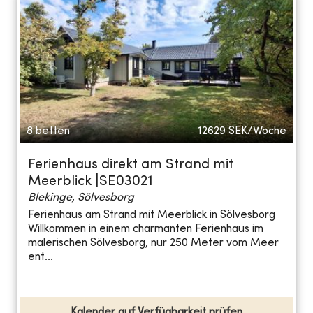
8 betten
12629
SEK/Woche
Ferienhaus direkt am Strand mit
Meerblick |SE03021
Blekinge, Sölvesborg
Ferienhaus am Strand mit Meerblick in Sölvesborg
Willkommen in einem charmanten Ferienhaus im
malerischen Sölvesborg, nur 250 Meter vom Meer
ent...
Kalender auf Verfügbarkeit prüfen