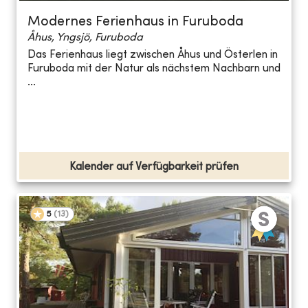
Modernes Ferienhaus in Furuboda
Åhus, Yngsjö, Furuboda
Das Ferienhaus liegt zwischen Åhus und Österlen in
Furuboda mit der Natur als nächstem Nachbarn und
...
Kalender auf Verfügbarkeit prüfen
5
(
13
)