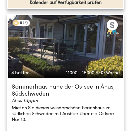
Kalender auf Verfügbarkeit prüfen
5
(
7
)
4 betten
11000 - 15000
SEK/Woche
Sommerhaus nahe der Ostsee in Åhus,
Südschweden
Åhus Täppet
Mieten Sie dieses wunderschöne Ferienhaus im
südlichen Schweden mit Ausblick über die Ostsee.
Nur 10...