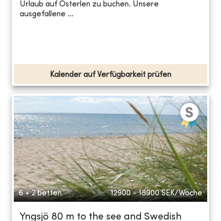
Urlaub auf Österlen zu buchen. Unsere
ausgefallene ...
Kalender auf Verfügbarkeit prüfen
6 + 2 betten
12900 - 18900
SEK/Woche
Yngsjö 80 m to the see and Swedish