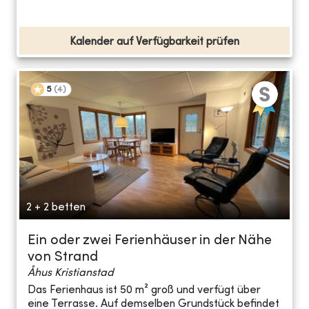
Kalender auf Verfügbarkeit prüfen
5
(
4
)
2 + 2 betten
Ein oder zwei Ferienhäuser in der Nähe
von Strand
Åhus Kristianstad
Das Ferienhaus ist 50 m² groß und verfügt über
eine Terrasse. Auf demselben Grundstück befindet