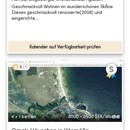
Geschmackvoll Wohnen im wunderschönen Skåne
Dieses geschmackvoll renovierte(2008) und
eingerichte...
Kalender auf Verfügbarkeit prüfen
5
(
7
)
4 + 1 betten
8000 - 9500
SEK/Woche