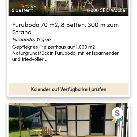
8 betten
12000
SEK/Woche
Furuboda 70 m2, 8 Betten, 300 m zum
Strand
Furuboda, Yngsjö
Gepflegtes Freizeithaus auf 1.000 m2
Naturgrundstück in Furuboda, mit entspannender
und friedvoller ...
Kalender auf Verfügbarkeit prüfen