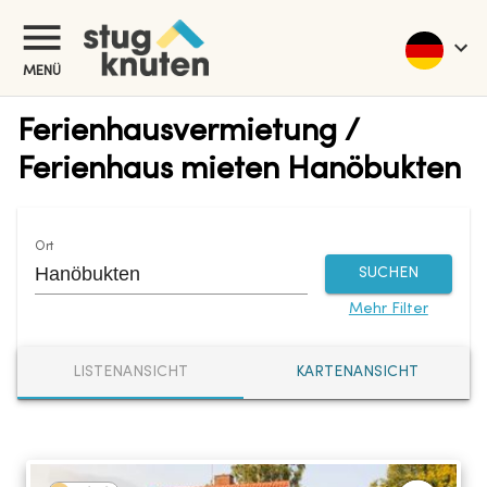
MENÜ
Ferienhausvermietung /
Ferienhaus mieten Hanöbukten
Ort
SUCHEN
Mehr Filter
LISTENANSICHT
KARTENANSICHT