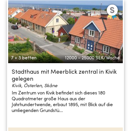
7 + 3 betten
12000 - 25000
SEK/Woche
Stadthaus mit Meerblick zentral in Kivik
gelegen
Kivik, Österlen, Skåne
Im Zentrum von Kivik befindet sich dieses 180
Quadratmeter große Haus aus der
Jahrhundertwende, erbaut 1895, mit Blick auf die
umliegenden Grundstü...