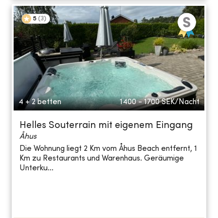
5
(
3
)
4 + 2 betten
1400 - 1700
SEK/Nacht
Helles Souterrain mit eigenem Eingang
Åhus
Die Wohnung liegt 2 Km vom Åhus Beach entfernt, 1
Km zu Restaurants und Warenhaus. Geräumige
Unterku...