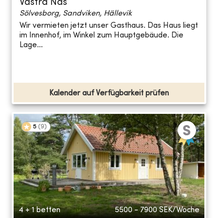
Västra Näs
Sölvesborg, Sandviken, Hällevik
Wir vermieten jetzt unser Gasthaus. Das Haus liegt
im Innenhof, im Winkel zum Hauptgebäude. Die
Lage...
Kalender auf Verfügbarkeit prüfen
5
(
9
)
4 + 1 betten
5500 - 7900
SEK/Woche