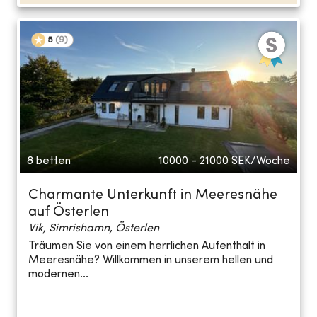
5
(
9
)
8 betten
10000 - 21000
SEK/Woche
Charmante Unterkunft in Meeresnähe
auf Österlen
Vik, Simrishamn, Österlen
Träumen Sie von einem herrlichen Aufenthalt in
Meeresnähe? Willkommen in unserem hellen und
modernen...