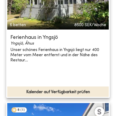
6 betten
8500
SEK/Woche
Ferienhaus in Yngsjö
Yngsjö, Åhus
Unser schönes Ferienhaus in Yngsjö liegt nur 400
Meter vom Meer entfernt und in der Nähe des
Restaur...
Kalender auf Verfügbarkeit prüfen
5
(
5
)