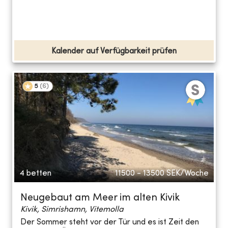
Kalender auf Verfügbarkeit prüfen
5
(
6
)
4 betten
11500 - 13500
SEK/Woche
Neugebaut am Meer im alten Kivik
Kivik, Simrishamn, Vitemolla
Der Sommer steht vor der Tür und es ist Zeit den