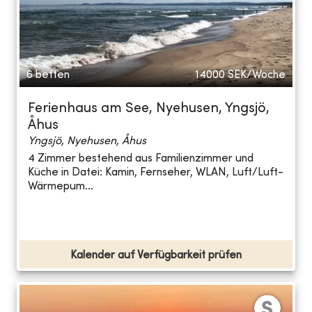
6 betten
14000
SEK/Woche
Ferienhaus am See, Nyehusen, Yngsjö,
Åhus
Yngsjö, Nyehusen, Åhus
4 Zimmer bestehend aus Familienzimmer und
Küche in Datei: Kamin, Fernseher, WLAN, Luft/Luft-
Wärmepum...
Kalender auf Verfügbarkeit prüfen