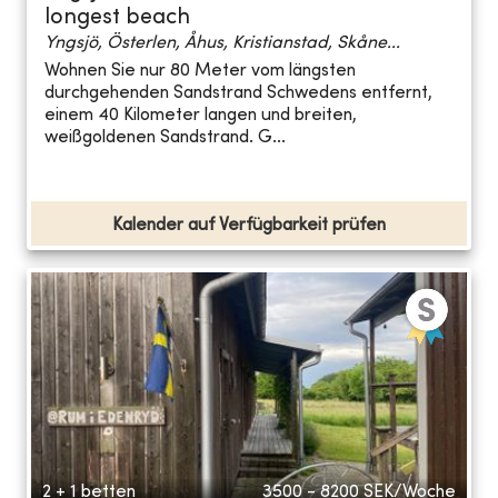
longest beach
Yngsjö, Österlen, Åhus, Kristianstad, Skåne...
Wohnen Sie nur 80 Meter vom längsten
durchgehenden Sandstrand Schwedens entfernt,
einem 40 Kilometer langen und breiten,
weißgoldenen Sandstrand. G...
Kalender auf Verfügbarkeit prüfen
2 + 1 betten
3500 - 8200
SEK/Woche