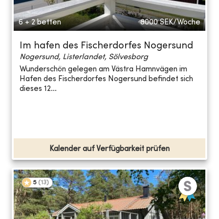
6 + 2 betten
8000
SEK/Woche
Im hafen des Fischerdorfes Nogersund
Nogersund, Listerlandet, Sölvesborg
Wunderschön gelegen am Västra Hamnvägen im
Hafen des Fischerdorfes Nogersund befindet sich
dieses 12...
Kalender auf Verfügbarkeit prüfen
5
(
13
)