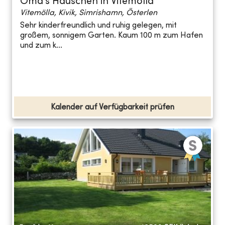
Oma's Häuschen in Vitemölla
Vitemölla, Kivik, Simrishamn, Österlen
Sehr kinderfreundlich und ruhig gelegen, mit
großem, sonnigem Garten. Kaum 100 m zum Hafen
und zum k...
Kalender auf Verfügbarkeit prüfen