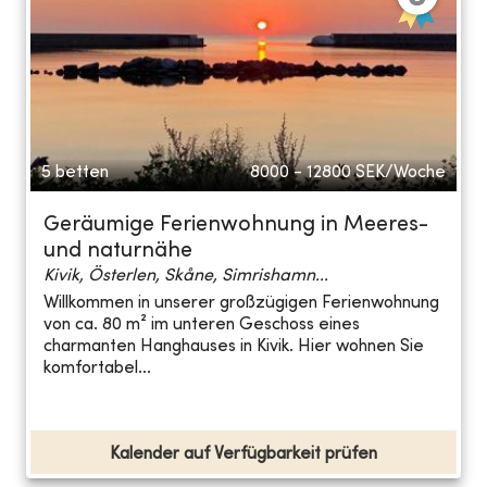
5 betten
8000 - 12800
SEK/Woche
Geräumige Ferienwohnung in Meeres-
und naturnähe
Kivik, Österlen, Skåne, Simrishamn...
Willkommen in unserer großzügigen Ferienwohnung
von ca. 80 m² im unteren Geschoss eines
charmanten Hanghauses in Kivik. Hier wohnen Sie
komfortabel...
Kalender auf Verfügbarkeit prüfen