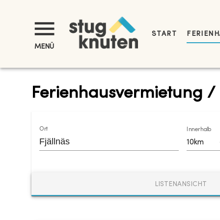
START
FERIENH
MENÜ
Ferienhausvermietung / 
Ort
Innerhalb
10km
LISTENANSICHT