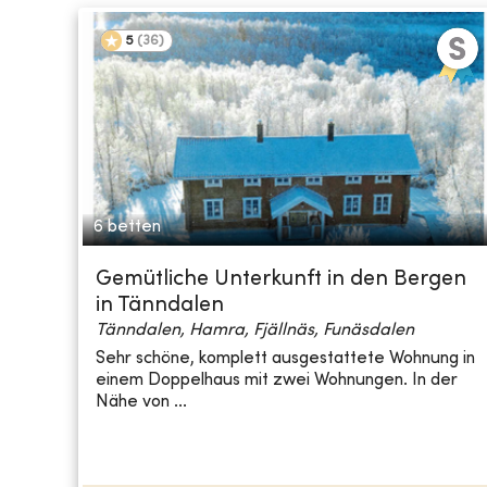
5
(
36
)
6 betten
Gemütliche Unterkunft in den Bergen
in Tänndalen
Tänndalen, Hamra, Fjällnäs, Funäsdalen
Sehr schöne, komplett ausgestattete Wohnung in
einem Doppelhaus mit zwei Wohnungen. In der
Nähe von ...