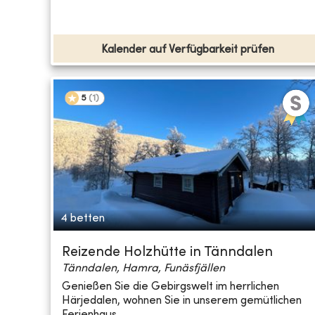
Kalender auf Verfügbarkeit prüfen
5
(
1
)
4 betten
Reizende Holzhütte in Tänndalen
Tänndalen, Hamra, Funäsfjällen
Genießen Sie die Gebirgswelt im herrlichen
Härjedalen, wohnen Sie in unserem gemütlichen
Ferienhaus ...