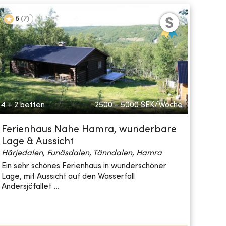
5
(
7
)
4 + 2 betten
2500 - 5000
SEK/Woche
Ferienhaus Nahe Hamra, wunderbare
Lage & Aussicht
Härjedalen, Funäsdalen, Tänndalen, Hamra
Ein sehr schönes Ferienhaus in wunderschöner
Lage, mit Aussicht auf den Wasserfall
Andersjöfallet ...