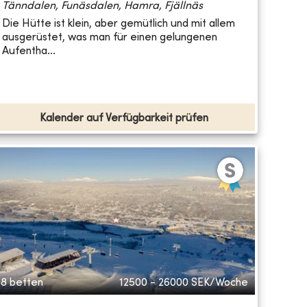
Tänndalen, Funäsdalen, Hamra, Fjällnäs
Die Hütte ist klein, aber gemütlich und mit allem
ausgerüstet, was man für einen gelungenen
Aufentha...
Kalender auf Verfügbarkeit prüfen
8 betten
12500 - 26000
SEK/Woche