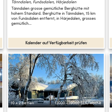
Tänndalen, Funäsdalen, Härjedalen
Tänndalen grosse gemütliche Berghütte mit
hohem Standard. Berghütte in Tänndalen, 15 km
von Funäsdalen entfernt, in Härjedalen, grosses
gemütlich...
Kalender auf Verfügbarkeit prüfen
10 + 2 betten
12000 - 19000
SEK/Woche