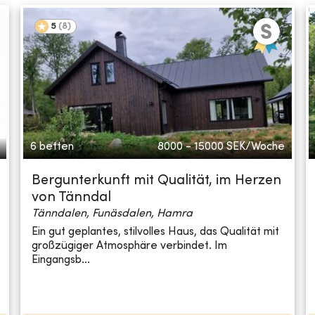
5
(
8
)
6 betten
8000 - 15000
SEK/Woche
Bergunterkunft mit Qualität, im Herzen
von Tänndal
Tänndalen, Funäsdalen, Hamra
Ein gut geplantes, stilvolles Haus, das Qualität mit
großzügiger Atmosphäre verbindet. Im
Eingangsb...