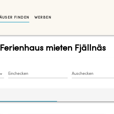
ÄUSER FINDEN
WERBEN
Ferienhaus mieten Fjällnäs
Einchecken
Auschecken