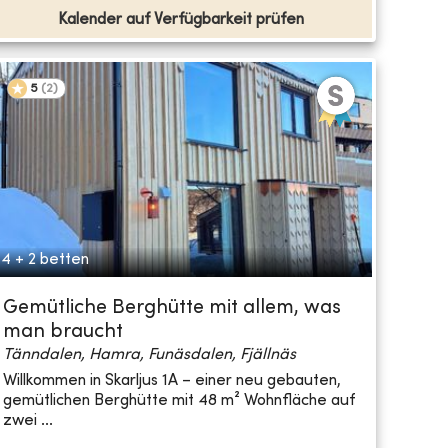
Kalender auf Verfügbarkeit prüfen
5
(
2
)
4 + 2 betten
Gemütliche Berghütte mit allem, was
man braucht
Tänndalen, Hamra, Funäsdalen, Fjällnäs
Willkommen in Skarljus 1A – einer neu gebauten,
gemütlichen Berghütte mit 48 m² Wohnfläche auf
zwei ...