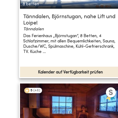
8 betten
Tänndalen, Björnstugan, nahe Lift und
Loipe!
Tänndalen
Das Ferienhaus „Björnstugan“, 8 Betten, 4
Schlafzimmer, mit allen Bequemlichkeiten, Sauna,
Dusche/WC, Spülmaschine, Kühl-Gefrierschrank,
TV. Küche ...
Kalender auf Verfügbarkeit prüfen
5
(
48
)