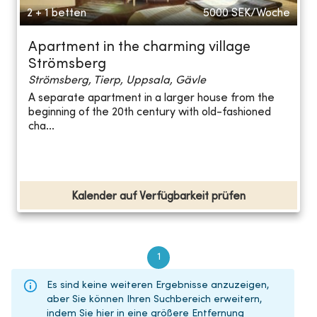
2 + 1 betten
5000
SEK/Woche
Apartment in the charming village
Strömsberg
Strömsberg, Tierp, Uppsala, Gävle
A separate apartment in a larger house from the
beginning of the 20th century with old-fashioned
cha...
Kalender auf Verfügbarkeit prüfen
1
Es sind keine weiteren Ergebnisse anzuzeigen,
aber Sie können Ihren Suchbereich erweitern,
indem Sie hier in eine größere Entfernung