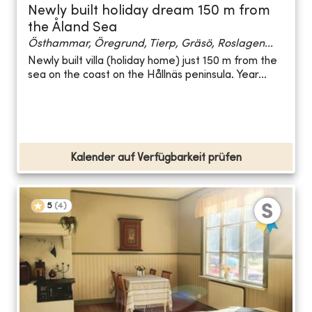
Newly built holiday dream 150 m from
the Åland Sea
Östhammar, Öregrund, Tierp, Gräsö, Roslagen...
Newly built villa (holiday home) just 150 m from the
sea on the coast on the Hållnäs peninsula. Year...
Kalender auf Verfügbarkeit prüfen
5
(
4
)