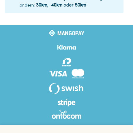
30
km
,
40
km
oder
50
km
ändern
: