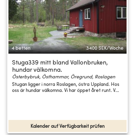
4 betten
3400
SEK/Woche
Stuga339 mitt bland Vallonbruken,
hundar välkomna.
Österbybruk, Östhammar, Öregrund, Roslagen
Stugan ligger i norra Roslagen, östra Uppland. Hos
oss är hundar välkomna. Vi har öppet året runt. V...
Kalender auf Verfügbarkeit prüfen