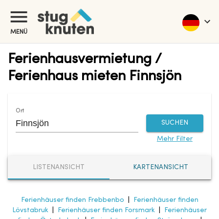
MENÜ
Ferienhausvermietung /
Ferienhaus mieten Finnsjön
Ort
SUCHEN
Mehr Filter
LISTENANSICHT
KARTENANSICHT
Ferienhäuser finden Frebbenbo
|
Ferienhäuser finden
Lövstabruk
|
Ferienhäuser finden Forsmark
|
Ferienhäuser