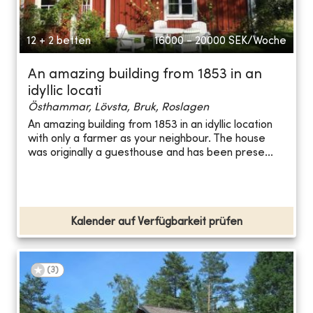
12 + 2 betten
16000 - 20000
SEK/Woche
An amazing building from 1853 in an
idyllic locati
Östhammar, Lövsta, Bruk, Roslagen
An amazing building from 1853 in an idyllic location
with only a farmer as your neighbour. The house
was originally a guesthouse and has been prese...
Kalender auf Verfügbarkeit prüfen
(
3
)