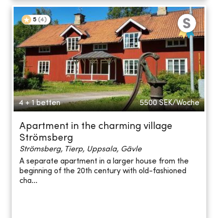
5
(
4
)
4 + 1 betten
5500
SEK/Woche
Apartment in the charming village
Strömsberg
Strömsberg, Tierp, Uppsala, Gävle
A separate apartment in a larger house from the
beginning of the 20th century with old-fashioned
cha...