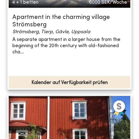
4 + 1 betten
6000
SEK/Woche
Apartment in the charming village
Strömsberg
Strömsberg, Tierp, Gävle, Uppsala
A separate apartment in a larger house from the
beginning of the 20th century with old-fashioned
cha...
Kalender auf Verfügbarkeit prüfen