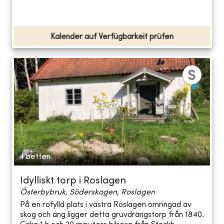
Kalender auf Verfügbarkeit prüfen
4 betten
Idylliskt torp i Roslagen
Österbybruk, Söderskogen, Roslagen
På en rofylld plats i västra Roslagen omringad av
skog och äng ligger detta gruvdrängstorp från 1840.