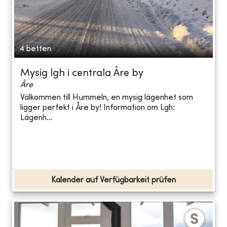
4 betten
Mysig lgh i centrala Åre by
Åre
Välkommen till Hummeln, en mysig lägenhet som
ligger perfekt i Åre by! Information om Lgh:
Lägenh...
Kalender auf Verfügbarkeit prüfen