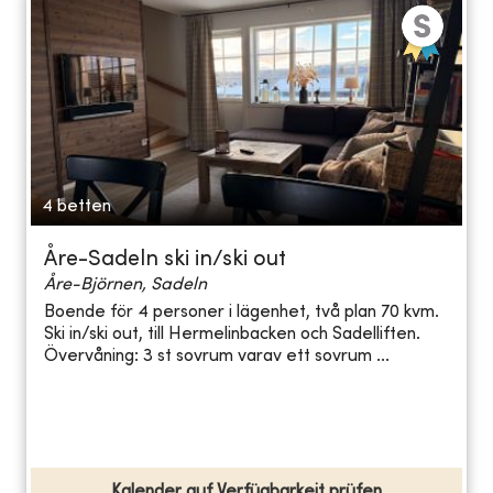
4 betten
Åre-Sadeln ski in/ski out
Åre-Björnen, Sadeln
Boende för 4 personer i lägenhet, två plan 70 kvm.
Ski in/ski out, till Hermelinbacken och Sadelliften.
Övervåning: 3 st sovrum varav ett sovrum ...
Kalender auf Verfügbarkeit prüfen