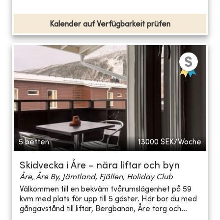
Kalender auf Verfügbarkeit prüfen
5 betten
13000
SEK/Woche
Skidvecka i Åre – nära liftar och byn
Åre, Åre By, Jämtland, Fjällen, Holiday Club
Välkommen till en bekväm tvårumslägenhet på 59
kvm med plats för upp till 5 gäster. Här bor du med
gångavstånd till liftar, Bergbanan, Åre torg och...