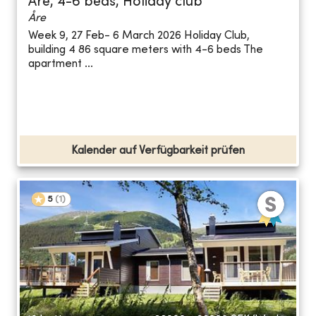
Åre, 4-6 beds, Holiday club
Åre
Week 9, 27 Feb- 6 March 2026 Holiday Club,
building 4 86 square meters with 4-6 beds The
apartment ...
Kalender auf Verfügbarkeit prüfen
5
(
1
)