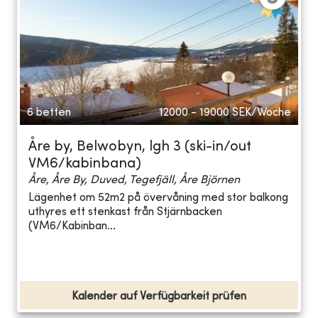
6 betten
12000 - 19000
SEK/Woche
Åre by, Belwobyn, lgh 3 (ski-in/out
VM6/kabinbana)
Åre, Åre By, Duved, Tegefjäll, Åre Björnen
Lägenhet om 52m2 på övervåning med stor balkong
uthyres ett stenkast från Stjärnbacken
(VM6/Kabinban...
Kalender auf Verfügbarkeit prüfen