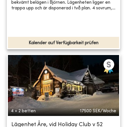
bekvämt belägen i Björnen. Lägenheten ligger en
trappa upp och är disponerad i två plan. 4 sovrum,...
Kalender auf Verfügbarkeit prüfen
4 + 2 betten
17500
SEK/Woche
Lägenhet Åre, vid Holiday Club v 52