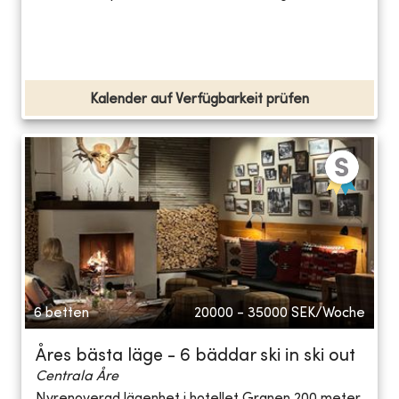
Kalender auf Verfügbarkeit prüfen
6 betten
20000 - 35000
SEK/Woche
Åres bästa läge - 6 bäddar ski in ski out
Centrala Åre