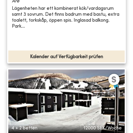
Åre
Lägenheten har ett kombinerat kök/vardagsrum
samt 3 sovrum. Det finns badrum med bastu, extra
toalett, torkskåp, öppen spis. Inglasad balkong.
Park...
Kalender auf Verfügbarkeit prüfen
4 + 2 betten
12000
SEK/Woche