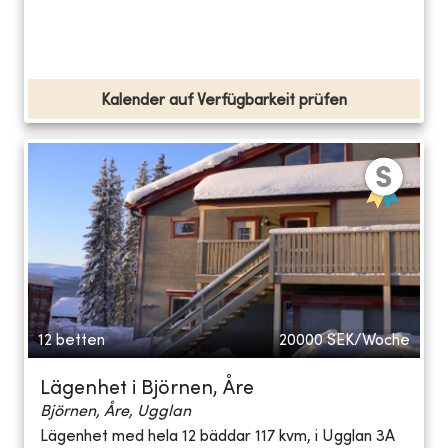
Kalender auf Verfügbarkeit prüfen
12 betten
20000
SEK/Woche
Lägenhet i Björnen, Åre
Björnen, Åre, Ugglan
Lägenhet med hela 12 bäddar 117 kvm, i Ugglan 3A