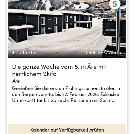
4 + 2 betten
10500
SEK/Woche
Die ganze Woche vom 8. in Åre mit
herrlichem Skifa
Åre
Genießen Sie die ersten Frühlingssonnenstrahlen in
den Bergen vom 15. bis 22. Februar 2026. Exklusive
Unterkunft für bis zu sechs Personen am Sonnt...
Kalender auf Verfügbarkeit prüfen