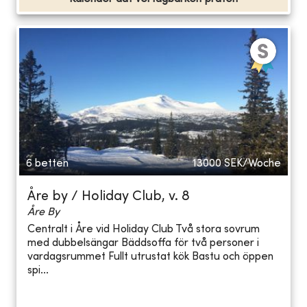
6 betten
13000
SEK/Woche
Åre by / Holiday Club, v. 8
Åre By
Centralt i Åre vid Holiday Club Två stora sovrum
med dubbelsängar Bäddsoffa för två personer i
vardagsrummet Fullt utrustat kök Bastu och öppen
spi...