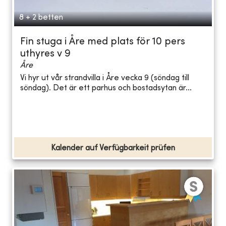
8 + 2 betten
Fin stuga i Åre med plats för 10 pers
uthyres v 9
Åre
Vi hyr ut vår strandvilla i Åre vecka 9 (söndag till
söndag). Det är ett parhus och bostadsytan är...
Kalender auf Verfügbarkeit prüfen