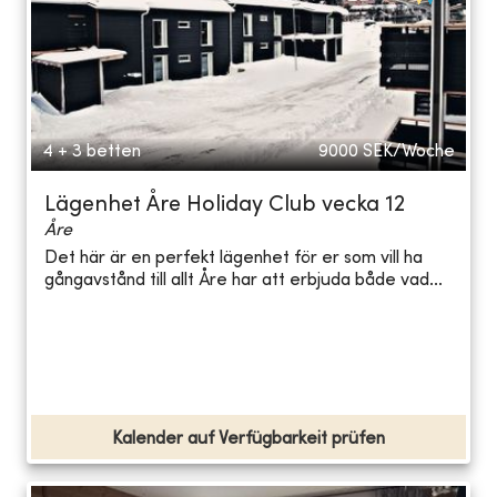
4 + 3 betten
9000
SEK/Woche
Lägenhet Åre Holiday Club vecka 12
Åre
Det här är en perfekt lägenhet för er som vill ha
gångavstånd till allt Åre har att erbjuda både vad...
Kalender auf Verfügbarkeit prüfen