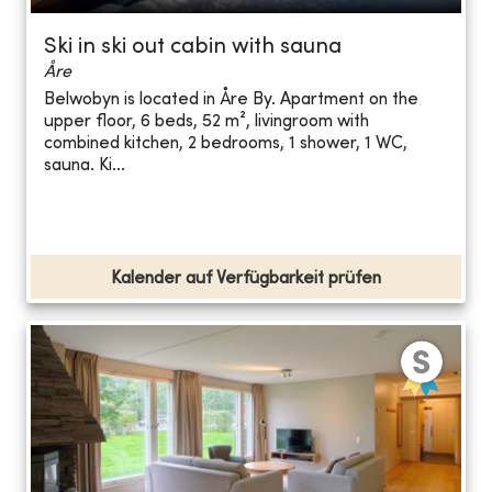
Ski in ski out cabin with sauna
Åre
Belwobyn is located in Åre By. Apartment on the
upper floor, 6 beds, 52 m², livingroom with
combined kitchen, 2 bedrooms, 1 shower, 1 WC,
sauna. Ki...
Kalender auf Verfügbarkeit prüfen