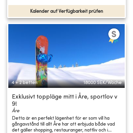
Kalender auf Verfügbarkeit prüfen
4 + 2 betten
18000
SEK/Woche
Exklusivt toppläge mitt i Åre, sportlov v
9!
Åre
Detta är en perfekt lägenhet för er som vill ha
gångavstånd till allt Åre har att erbjuda både vad
det gäller shopping, restauranger, nattliv och i...