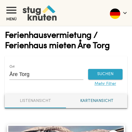
MENÜ
Ferienhausvermietung /
Ferienhaus mieten Åre Torg
Ort
SUCHEN
Mehr Filter
LISTENANSICHT
KARTENANSICHT