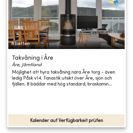
8 betten
Takvåning i Åre
Åre, Jämtland
Möjlighet att hyra takvåning nära Åre torg - även
ledig Påsk v14. Fanastik utsikt över Åre, sjön och
fjällen. 8 bäddar med hög standard, braskamin...
Kalender auf Verfügbarkeit prüfen