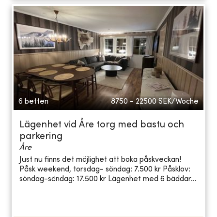
6 betten
8750 - 22500
SEK/Woche
Lägenhet vid Åre torg med bastu och
parkering
Åre
Just nu finns det möjlighet att boka påskveckan!
Påsk weekend, torsdag- söndag: 7.500 kr Påsklov:
söndag-söndag: 17.500 kr Lägenhet med 6 bäddar...