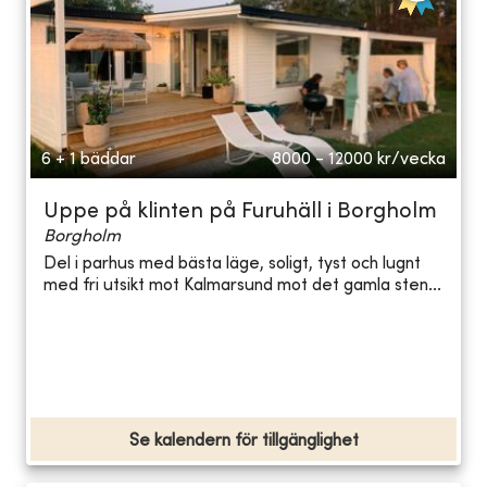
6 + 1 bäddar
8000 - 12000
kr/vecka
Uppe på klinten på Furuhäll i Borgholm
Borgholm
Del i parhus med bästa läge, soligt, tyst och lugnt
med fri utsikt mot Kalmarsund mot det gamla sten...
Se kalendern för tillgänglighet