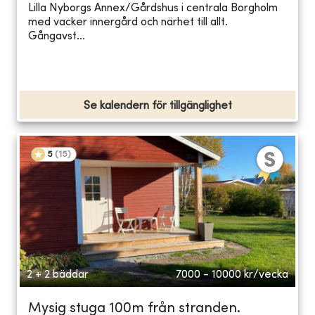
Lilla Nyborgs Annex/Gårdshus i centrala Borgholm
med vacker innergård och närhet till allt.
Gångavst...
Se kalendern för tillgänglighet
5
(
15
)
2 + 2 bäddar
7000 - 10000
kr/vecka
Mysig stuga 100m från stranden.