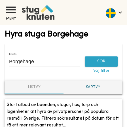
MENY
Hyra stuga Borgehage
Plats
SÖK
Välj filter
LISTVY
KARTVY
Stort utbud av boenden, stugor, hus, torp och
lägenheter att hyra av privatpersoner på populära
resmål i Sverige. Filtrera sökresultatet på datum för att
få ett mer relevant resultat...