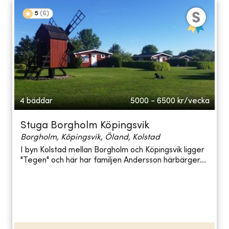
5
(
6
)
4 bäddar
5000 - 6500
kr/vecka
Stuga Borgholm Köpingsvik
Borgholm, Köpingsvik, Öland, Kolstad
I byn Kolstad mellan Borgholm och Köpingsvik ligger
"Tegen" och här har familjen Andersson härbärger...