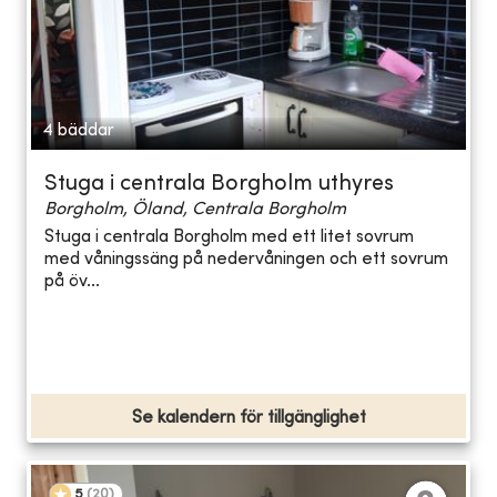
4 bäddar
Stuga i centrala Borgholm uthyres
Borgholm, Öland, Centrala Borgholm
Stuga i centrala Borgholm med ett litet sovrum
med våningssäng på nedervåningen och ett sovrum
på öv...
Se kalendern för tillgänglighet
5
(
20
)