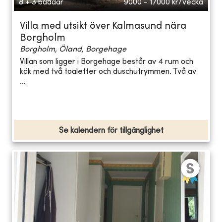
8 + 3 bäddar
9000 - 17000
kr/vecka
Villa med utsikt över Kalmasund nära
Borgholm
Borgholm, Öland, Borgehage
Villan som ligger i Borgehage består av 4 rum och
kök med två toaletter och duschutrymmen. Två av
...
Se kalendern för tillgänglighet