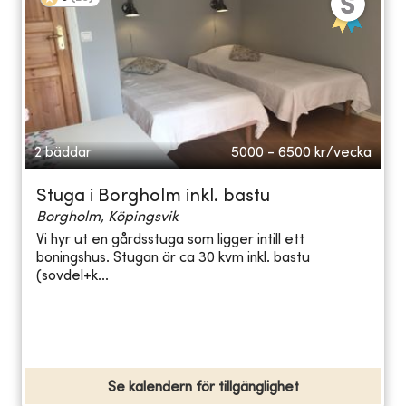
2 bäddar
5000 - 6500
kr/vecka
Stuga i Borgholm inkl. bastu
Borgholm, Köpingsvik
Vi hyr ut en gårdsstuga som ligger intill ett
boningshus. Stugan är ca 30 kvm inkl. bastu
(sovdel+k...
Se kalendern för tillgänglighet