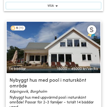
VISA
5
(
11
)
14 bäddar
15000 - 45000
kr/vecka
Nybyggt hus med pool i naturskönt
område
Köpingsvik, Borgholm
Nybyggt hus med uppvärmd pool i naturskönt
område! Passar för 2-3 familjer - totalt 14 bäddar