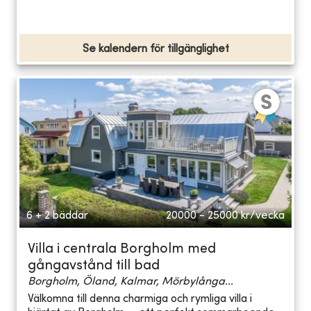
Se kalendern för tillgänglighet
6 + 2 bäddar
20000 - 25000
kr/vecka
Villa i centrala Borgholm med
gångavstånd till bad
Borgholm, Öland, Kalmar, Mörbylånga...
Välkomna till denna charmiga och rymliga villa i