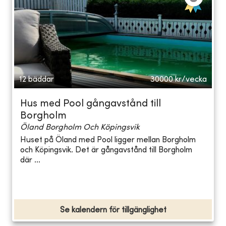
12 bäddar
30000
kr/vecka
Hus med Pool gångavstånd till
Borgholm
Öland Borgholm Och Köpingsvik
Huset på Öland med Pool ligger mellan Borgholm
och Köpingsvik. Det är gångavstånd till Borgholm
där ...
Se kalendern för tillgänglighet