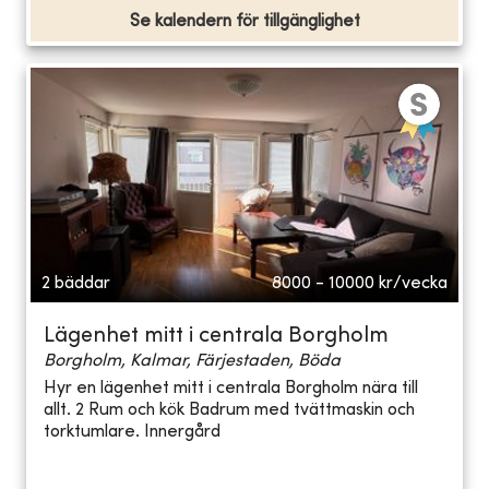
Se kalendern för tillgänglighet
2 bäddar
8000 - 10000
kr/vecka
Lägenhet mitt i centrala Borgholm
Borgholm, Kalmar, Färjestaden, Böda
Hyr en lägenhet mitt i centrala Borgholm nära till
allt. 2 Rum och kök Badrum med tvättmaskin och
torktumlare. Innergård