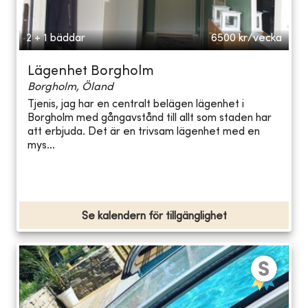
2 + 1 bäddar
6500
kr/vecka
Lägenhet Borgholm
Borgholm, Öland
Tjenis, jag har en centralt belägen lägenhet i
Borgholm med gångavstånd till allt som staden har
att erbjuda. Det är en trivsam lägenhet med en
mys...
Se kalendern för tillgänglighet