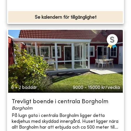
Se kalendern för tillgänglighet
6 + 2 bäddar
9000 - 15000
kr/vecka
Trevligt boende i centrala Borgholm
Borgholm
På lugn gata i centrala Borgholm ligger detta
kedjehus med skyddad innergård. Huset ligger nära
allt Borgholm har att erbjuda och ca 500 meter till...