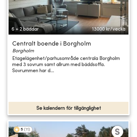
6 + 2 bäddar
13000
kr/vecka
Centralt boende i Borgholm
Borgholm
Etagelägenhet/parhusområde centrala Borgholm
med 3 sovrum samt allrum med bäddsoffa.
Sovrummen har d...
Se kalendern för tillgänglighet
5
(
11
)