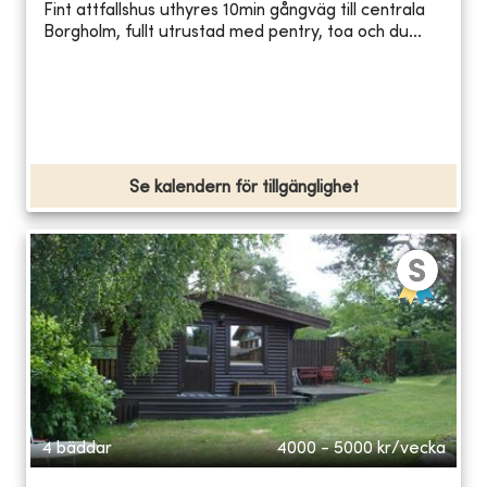
Fint attfallshus uthyres 10min gångväg till centrala
Borgholm, fullt utrustad med pentry, toa och du...
Se kalendern för tillgänglighet
4 bäddar
4000 - 5000
kr/vecka