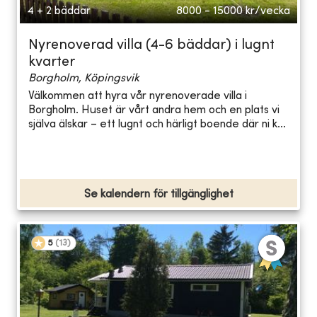
4 + 2 bäddar
8000 - 15000
kr/vecka
Nyrenoverad villa (4-6 bäddar) i lugnt
kvarter
Borgholm, Köpingsvik
Välkommen att hyra vår nyrenoverade villa i
Borgholm. Huset är vårt andra hem och en plats vi
själva älskar – ett lugnt och härligt boende där ni k...
Se kalendern för tillgänglighet
5
(
13
)