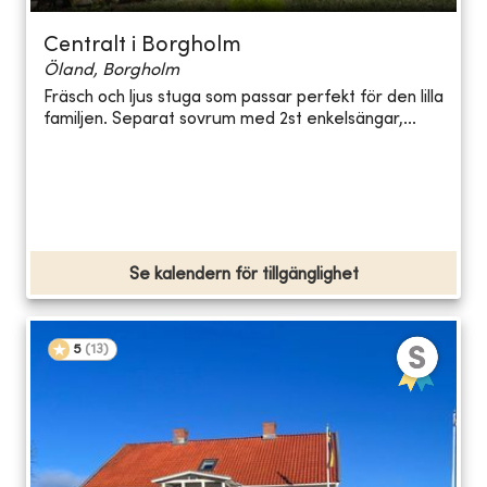
Centralt i Borgholm
Öland, Borgholm
Fräsch och ljus stuga som passar perfekt för den lilla
familjen. Separat sovrum med 2st enkelsängar,...
Se kalendern för tillgänglighet
5
(
13
)