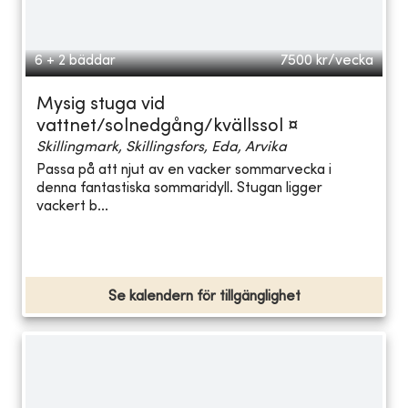
6 + 2 bäddar
7500
kr/vecka
Mysig stuga vid
vattnet/solnedgång/kvällssol ¤
Skillingmark, Skillingsfors, Eda, Arvika
Passa på att njut av en vacker sommarvecka i
denna fantastiska sommaridyll. Stugan ligger
vackert b...
Se kalendern för tillgänglighet