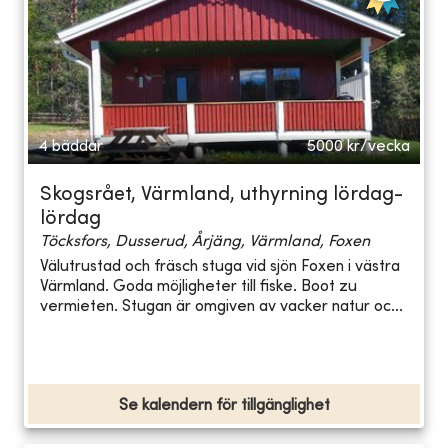
4 bäddar
5000
kr/vecka
Skogsrået, Värmland, uthyrning lördag-
lördag
Töcksfors, Dusserud, Årjäng, Värmland, Foxen
Välutrustad och fräsch stuga vid sjön Foxen i västra
Värmland. Goda möjligheter till fiske. Boot zu
vermieten. Stugan är omgiven av vacker natur oc...
Se kalendern för tillgänglighet