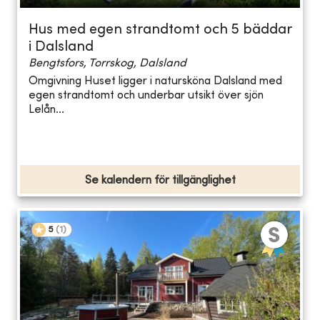
Hus med egen strandtomt och 5 bäddar
i Dalsland
Bengtsfors, Torrskog, Dalsland
Omgivning Huset ligger i natursköna Dalsland med
egen strandtomt och underbar utsikt över sjön
Lelån...
Se kalendern för tillgänglighet
5
(
1
)