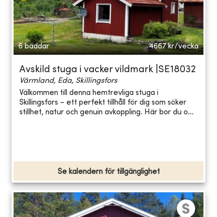
6 bäddar
4667
kr/vecka
Avskild stuga i vacker vildmark |SE18032
Värmland, Eda, Skillingsfors
Välkommen till denna hemtrevliga stuga i
Skillingsfors – ett perfekt tillhåll för dig som söker
stillhet, natur och genuin avkoppling. Här bor du o...
Se kalendern för tillgänglighet