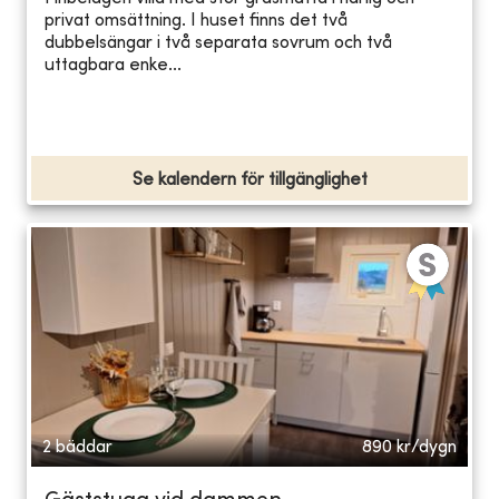
privat omsättning. I huset finns det två
dubbelsängar i två separata sovrum och två
uttagbara enke...
Se kalendern för tillgänglighet
2 bäddar
890
kr/dygn