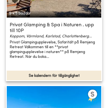
5 + 5 bäddar
Privat Glamping & Spa i Naturen . upp
till 10P
Koppom, Värmland, Karlstad, Charlottenberg...
Privat Glampingupplevelse, Safaritält på Remjeng
Retreat Välkommen till en **privat
glampingupplevelse i naturen** på Remjeng
Retreat. När du boka...
Se kalendern för tillgänglighet