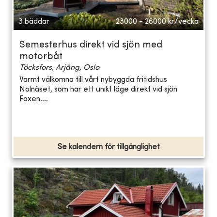
3 bäddar
23000 - 26000
kr/vecka
Semesterhus direkt vid sjön med
motorbåt
Töcksfors, Arjäng, Oslo
Varmt välkomna till vårt nybyggda fritidshus
Nolnäset, som har ett unikt läge direkt vid sjön
Foxen....
Se kalendern för tillgänglighet