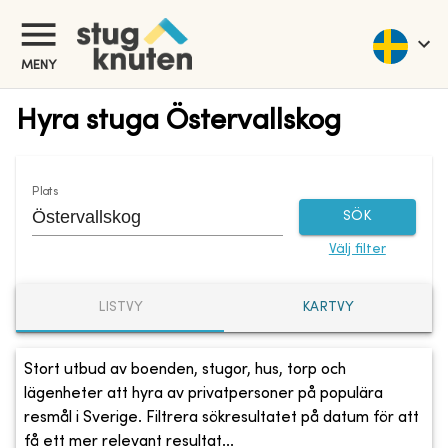
MENY
Hyra stuga Östervallskog
Plats
SÖK
Välj filter
LISTVY
KARTVY
Stort utbud av boenden, stugor, hus, torp och
lägenheter att hyra av privatpersoner på populära
resmål i Sverige. Filtrera sökresultatet på datum för att
få ett mer relevant resultat...