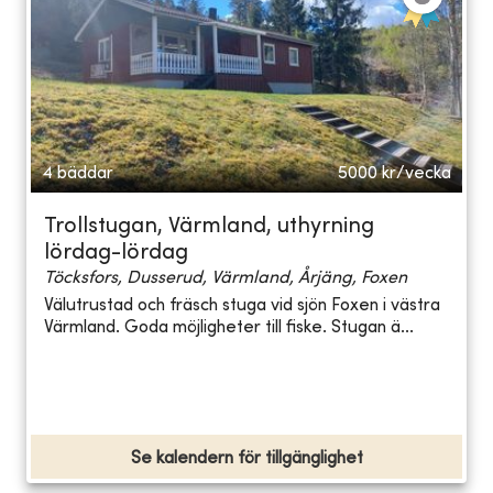
4 bäddar
5000
kr/vecka
Trollstugan, Värmland, uthyrning
lördag-lördag
Töcksfors, Dusserud, Värmland, Årjäng, Foxen
Välutrustad och fräsch stuga vid sjön Foxen i västra
Värmland. Goda möjligheter till fiske. Stugan ä...
Se kalendern för tillgänglighet