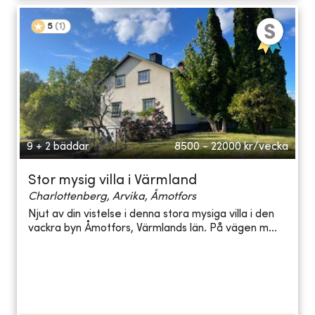
5
(
1
)
9 + 2 bäddar
8500 - 22000
kr/vecka
Stor mysig villa i Värmland
Charlottenberg, Arvika, Åmotfors
Njut av din vistelse i denna stora mysiga villa i den
vackra byn Åmotfors, Värmlands län. På vägen m...