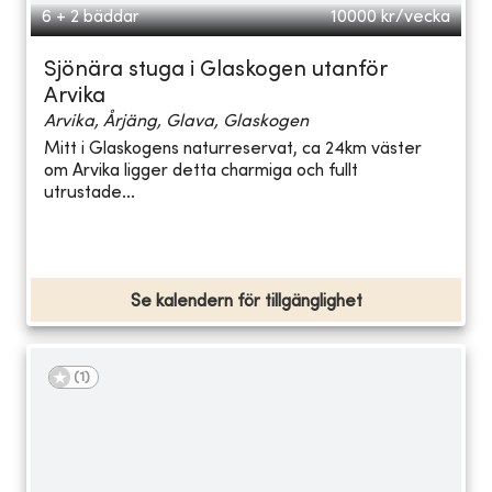
6 + 2 bäddar
10000
kr/vecka
Sjönära stuga i Glaskogen utanför
Arvika
Arvika, Årjäng, Glava, Glaskogen
Mitt i Glaskogens naturreservat, ca 24km väster
om Arvika ligger detta charmiga och fullt
utrustade...
Se kalendern för tillgänglighet
(
1
)