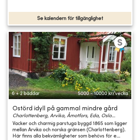
Se kalendern för tillgänglighet
6 + 2 bäddar
5000 - 10000
kr/vecka
Ostörd idyll på gammal mindre gård
Charlottenberg, Arvika, Åmotfors, Eda, Oslo...
Vacker och charmig parstuga byggd 1865 som ligger
mellan Arvika och norska gränsen (Charlottenberg).
Här finns alla bekvämligheter som behövs för e...