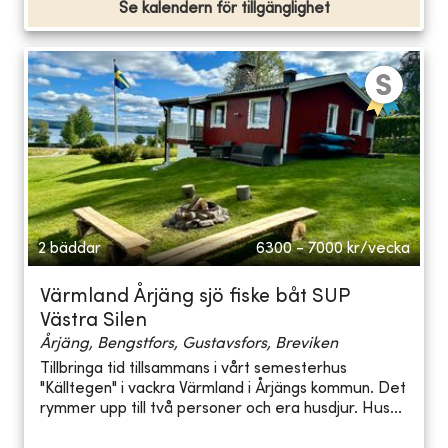
Se kalendern för tillgänglighet
2 bäddar
6300 - 7000
kr/vecka
Värmland Årjäng sjö fiske båt SUP
Västra Silen
Årjäng, Bengstfors, Gustavsfors, Breviken
Tillbringa tid tillsammans i vårt semesterhus
"Källtegen" i vackra Värmland i Årjängs kommun. Det
rymmer upp till två personer och era husdjur. Hus...