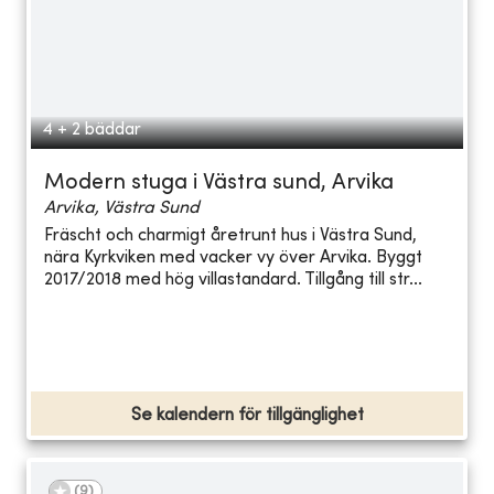
4 + 2 bäddar
Modern stuga i Västra sund, Arvika
Arvika, Västra Sund
Fräscht och charmigt åretrunt hus i Västra Sund,
nära Kyrkviken med vacker vy över Arvika. Byggt
2017/2018 med hög villastandard. Tillgång till str...
Se kalendern för tillgänglighet
(
9
)