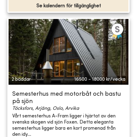
Se kalendern för tillgänglighet
2 bäddar
16500 - 18000
kr/vecka
Semesterhus med motorbåt och bastu
på sjön
Töcksfors, Arjäng, Oslo, Arvika
Vårt semesterhus A-Fram ligger i hjärtat av den
svenska skogen vid sjön Foxen. Detta eleganta
semesterhus ligger bara en kort promenad från
den idy...