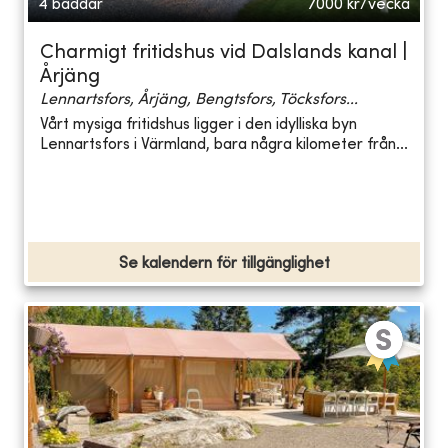
4 bäddar
7000
kr/vecka
Charmigt fritidshus vid Dalslands kanal |
Årjäng
Lennartsfors, Årjäng, Bengtsfors, Töcksfors...
Vårt mysiga fritidshus ligger i den idylliska byn
Lennartsfors i Värmland, bara några kilometer från...
Se kalendern för tillgänglighet