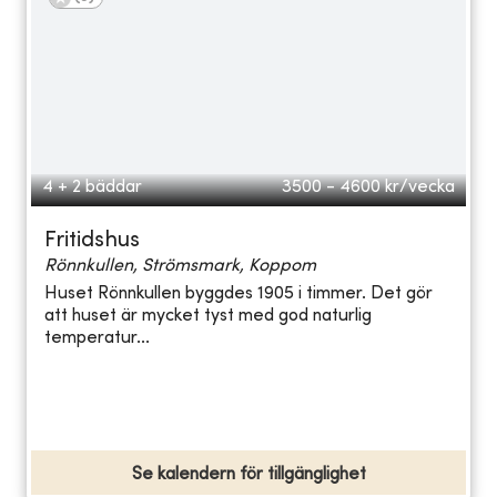
4 + 2 bäddar
3500 - 4600
kr/vecka
Fritidshus
Rönnkullen, Strömsmark, Koppom
Huset Rönnkullen byggdes 1905 i timmer. Det gör
att huset är mycket tyst med god naturlig
temperatur...
Se kalendern för tillgänglighet