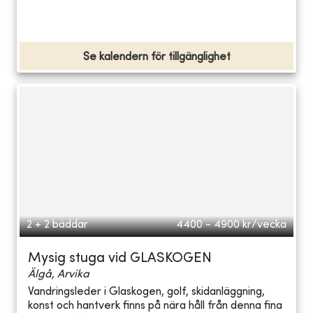
Se kalendern för tillgänglighet
2 + 2 bäddar
4400 - 4900
kr/vecka
Mysig stuga vid GLASKOGEN
Älgå, Arvika
Vandringsleder i Glaskogen, golf, skidanläggning,
konst och hantverk finns på nära håll från denna fina