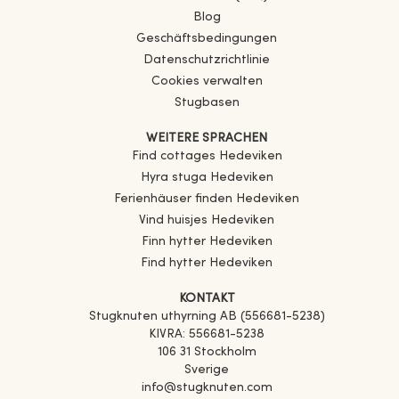
Blog
Geschäftsbedingungen
Datenschutzrichtlinie
Cookies verwalten
Stugbasen
WEITERE SPRACHEN
Find cottages
Hedeviken
Hyra stuga
Hedeviken
Ferienhäuser finden
Hedeviken
Vind huisjes
Hedeviken
Finn hytter
Hedeviken
Find hytter
Hedeviken
KONTAKT
Stugknuten uthyrning AB (556681-5238)
KIVRA: 556681-5238
106 31 Stockholm
Sverige
info@stugknuten.com