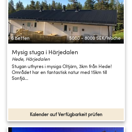
6 betten
5000 - 8000
SEK/Woche
Mysig stuga i Härjedalen
Hede, Härjedalen
Stugan uthyres i mysiga Oltjärn, 3km från Hede!
Området har en fantastisk natur med 15km till
Sonfjä...
Kalender auf Verfügbarkeit prüfen