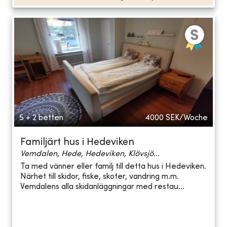
5 + 2 betten
4000
SEK/Woche
Familjärt hus i Hedeviken
Vemdalen, Hede, Hedeviken, Klövsjö...
Ta med vänner eller familj till detta hus i Hedeviken.
Närhet till skidor, fiske, skoter, vandring m.m.
Vemdalens alla skidanläggningar med restau...