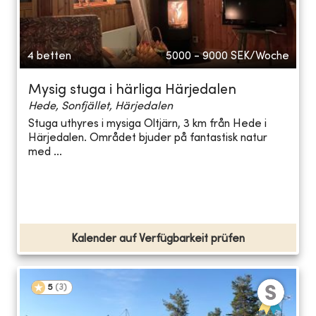
4 betten
5000 - 9000
SEK/Woche
Mysig stuga i härliga Härjedalen
Hede, Sonfjället, Härjedalen
Stuga uthyres i mysiga Oltjärn, 3 km från Hede i
Härjedalen. Området bjuder på fantastisk natur
med ...
Kalender auf Verfügbarkeit prüfen
5
(
3
)