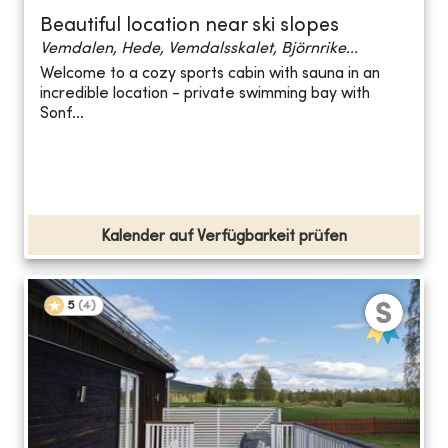
Beautiful location near ski slopes
Vemdalen, Hede, Vemdalsskalet, Björnrike...
Welcome to a cozy sports cabin with sauna in an
incredible location - private swimming bay with
Sonf...
Kalender auf Verfügbarkeit prüfen
5
(
4
)