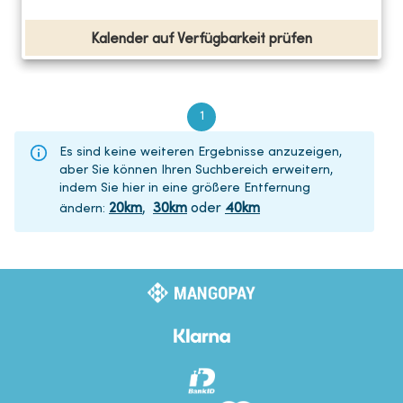
Kalender auf Verfügbarkeit prüfen
1
Es sind keine weiteren Ergebnisse anzuzeigen,
aber Sie können Ihren Suchbereich erweitern,
indem Sie hier in eine größere Entfernung
20
km
,
30
km
oder
40
km
ändern
: