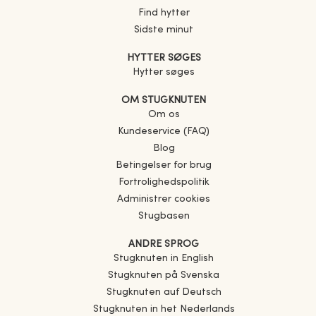
Find hytter
Sidste minut
HYTTER SØGES
Hytter søges
OM STUGKNUTEN
Om os
Kundeservice (FAQ)
Blog
Betingelser for brug
Fortrolighedspolitik
Administrer cookies
Stugbasen
ANDRE SPROG
Stugknuten in English
Stugknuten på Svenska
Stugknuten auf Deutsch
Stugknuten in het Nederlands