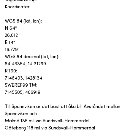
Koordinater
WGS 84 (lat, lon):
N 64°
26.012´
E 14°
18.779´
WGS 84 decimal (lat, lon):
64.43354, 14.31299
RT90:
7148403, 1428134
SWEREF99 TM:
7145505, 466919
Till Spännviken är det bäst att åka bil. Avståndet mellan
Spännviken och
Malmö 135 mil via Sundsvall-Hammerdal
Göteborg 118 mil via Sundsvall-Hammerdal