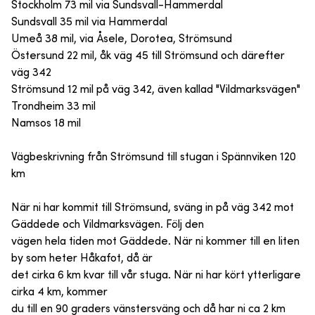
Stockholm 73 mil via Sundsvall-Hammerdal
Sundsvall 35 mil via Hammerdal
Umeå 38 mil, via Åsele, Dorotea, Strömsund
Östersund 22 mil, åk väg 45 till Strömsund och därefter
väg 342
Strömsund 12 mil på väg 342, även kallad "Vildmarksvägen"
Trondheim 33 mil
Namsos 18 mil
Vägbeskrivning från Strömsund till stugan i Spännviken 120
km
När ni har kommit till Strömsund, sväng in på väg 342 mot
Gäddede och Vildmarksvägen. Följ den
vägen hela tiden mot Gäddede. När ni kommer till en liten
by som heter Håkafot, då är
det cirka 6 km kvar till vår stuga. När ni har kört ytterligare
cirka 4 km, kommer
du till en 90 graders vänstersväng och då har ni ca 2 km