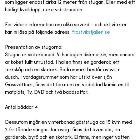
som ligger endast cirka 12 meter från stugan. Eller med ett
härligt kvälldopp, nere vid stranden.
För vidare information om olika sevärd – och aktiviteter
kan ni läsa på följande adress:
frostviksfjallen.se
Presentation av stugorna:
Stugan är vinterbonad. Vi har ingen diskmaskin, men annars
är köket fullt utrustad. I hallen finns en garderob ett
torkskåp och en skotork. Badrummet består av wc +
dusch. I vardagsrummet som har utsikt över sjön
Gussvattnet, finns det förutom en vedeldad kamin en till
matplats, Tv, DVD och två bäddsoffor.
Antal bäddar 4
Dessutom ingår en vinterbonad gäststuga ca 15 kvm med
2 fristående sängar. för övrigt finns det även där, en
garderob, byrå och en skotork. El finns, men inget vatten