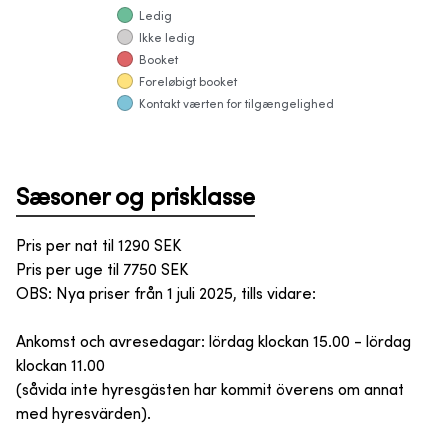
Ledig
Ikke ledig
Booket
Foreløbigt booket
Kontakt værten for tilgængelighed
Sæsoner og prisklasse
Pris per nat til
1290
SEK
Pris per uge til
7750
SEK
OBS: Nya priser från 1 juli 2025, tills vidare:
Ankomst och avresedagar: lördag klockan 15.00 - lördag
klockan 11.00
(såvida inte hyresgästen har kommit överens om annat
med hyresvärden).