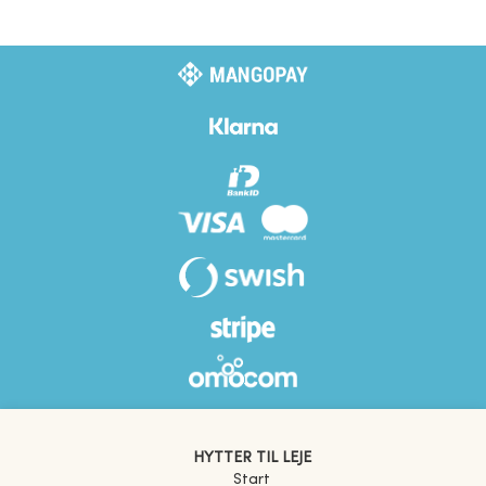
HYTTER TIL LEJE
Start