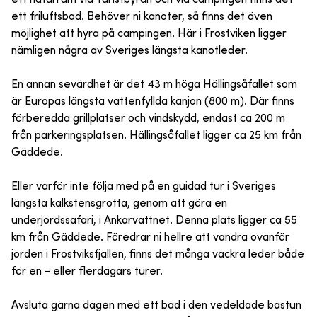
ett friluftsbad. Behöver ni kanoter, så finns det även
möjlighet att hyra på campingen. Här i Frostviken ligger
nämligen några av Sveriges längsta kanotleder.
En annan sevärdhet är det 43 m höga Hällingsåfallet som
är Europas längsta vattenfyllda kanjon (800 m). Där finns
förberedda grillplatser och vindskydd, endast ca 200 m
från parkeringsplatsen. Hällingsåfallet ligger ca 25 km från
Gäddede.
Eller varför inte följa med på en guidad tur i Sveriges
längsta kalkstensgrotta, genom att göra en
underjordssafari, i Ankarvattnet. Denna plats ligger ca 55
km från Gäddede. Föredrar ni hellre att vandra ovanför
jorden i Frostviksfjällen, finns det många vackra leder både
för en - eller flerdagars turer.
Avsluta gärna dagen med ett bad i den vedeldade bastun