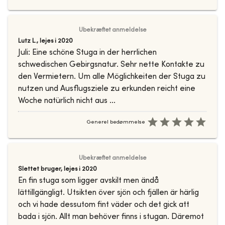
Ubekræftet anmeldelse
Lutz L.
,
lejes i
2020
Juli: Eine schöne Stuga in der herrlichen
schwedischen Gebirgsnatur. Sehr nette Kontakte zu
den Vermietern. Um alle Möglichkeiten der Stuga zu
nutzen und Ausflugsziele zu erkunden reicht eine
Woche natürlich nicht aus ...
Generel bedømmelse
Ubekræftet anmeldelse
Slettet bruger
,
lejes i
2020
En fin stuga som ligger avskilt men ändå
lättillgängligt. Utsikten över sjön och fjällen är härlig
och vi hade dessutom fint väder och det gick att
bada i sjön. Allt man behöver finns i stugan. Däremot