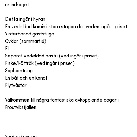
är indraget.
Detta ingår i hyran:
En vedeldad kamin i stora stugan där veden ingår i priset.
Vinterbonad gäststuga
Cyklar (sommartid)
El
Separat vedeldad bastu (ved ingår i priset)
Fiske/köttrök (ved ingår i priset)
Sophämtning
En båt och en kanot
Flytvästar
Välkommen till några fantastiska avkopplande dagar i
Frostviksfjällen.
Vägbeskrivning: