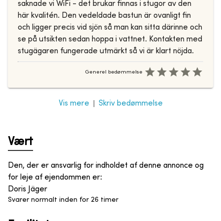
saknade vi WiFi - det brukar finnas i stugor av den
här kvalitén. Den vedeldade bastun är ovanligt fin
och ligger precis vid sjön så man kan sitta därinne och
se på utsikten sedan hoppa i vattnet. Kontakten med
stugägaren fungerade utmärkt så vi är klart nöjda.
Generel bedømmelse
|
Vis mere
Skriv bedømmelse
Vært
Den, der er ansvarlig for indholdet af denne annonce og
for leje af ejendommen er
:
Doris Jäger
Svarer normalt inden for 26 timer