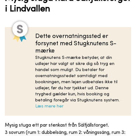
i Lindvallen
Dette overnatningssted er
forsynet med Stugknutens S-
mærke
Stugknutens S-mærke betyder, at din
udlejer har valgt at sikre dig så tryg en
handel som muligt. Du betaler for
overnatningsstedet samtidigt med
bookningen, men lejen udbetales ikke til
udlejer, før du har tjekket ud. Denne
tryghed gælder kun, hvis booking og
betaling foregår via Stugknutens system.
Læs mere her
Mysig stuga ett par stenkast från Sälfjällstorget.
3 sovrum (rum 1: dubbelsäng, rum 2: våningssäng, rum 3: