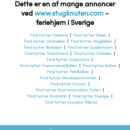
Dette er en af mange annoncer
ved
www.stugknuten.com
-
feriehjem i Sverige
Find hytter Dalarna
|
Find hytter Sälen
|
Find hytter Lindvallen
|
Find hytter Högfjället
|
Find hytter Älvdalen
|
Find hytter Gubbmyren
|
Find hytter Transtrand
|
Find hytter Orrliden
|
Find hytter Garpsätra
|
Find hytter Transtrandsfjällen
|
Find hytter Kvillan
|
Find hytter Färdkällan
|
Find hytter Vasaloppsstarten
|
Find hytter Gruven
|
Find hytter Gustavsbacken, Sälen
|
Find hytter Köarskär
|
Find hytter Sverige
|
Find hytter Gruvens Fäbod