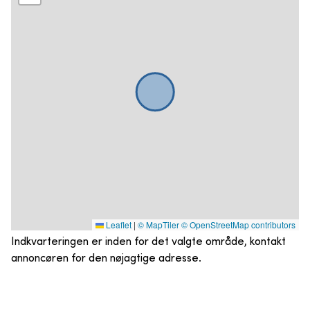
Leaflet
|
© MapTiler
© OpenStreetMap contributors
Indkvarteringen er inden for det valgte område, kontakt
annoncøren for den nøjagtige adresse.