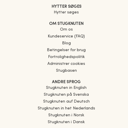
HYTTER SØGES
Hytter søges
OM STUGKNUTEN
Om os
Kundeservice (FAQ)
Blog
Betingelser for brug
Fortrolighedspolitik
Administrer cookies
Stugbasen
ANDRE SPROG
Stugknuten in English
Stugknuten på Svenska
Stugknuten auf Deutsch
Stugknuten in het Nederlands
Stugknuten i Norsk
Stugknuten i Dansk