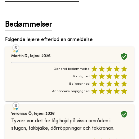
Bedømmelser
Følgende lejere efterlod en anmeldelse
Martin D.
,
lejes i
2026
Generel bedømmelse
Renlighed
Beliggenhed
Annoncens nøjagtighed
Veronica Ö.
,
lejes i
2026
Tyvärr var det för låg höjd på vissa områden i
stugan, takbjälke, dörröppningar och takkronan.